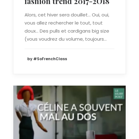
fashion trend 2017-2O18
Alors, cet hiver sera douillet… Oui, oui,
vous allez rechercher le tout, tout
doux… Des pulls et cardigans big size
(vous voudrez du volume, toujours…
by #SoFrenchClass