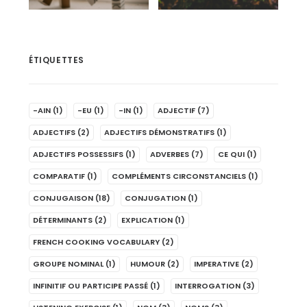
ÉTIQUETTES
-AIN
(1)
-EU
(1)
-IN
(1)
ADJECTIF
(7)
ADJECTIFS
(2)
ADJECTIFS DÉMONSTRATIFS
(1)
ADJECTIFS POSSESSIFS
(1)
ADVERBES
(7)
CE QUI
(1)
COMPARATIF
(1)
COMPLÉMENTS CIRCONSTANCIELS
(1)
CONJUGAISON
(18)
CONJUGATION
(1)
DÉTERMINANTS
(2)
EXPLICATION
(1)
FRENCH COOKING VOCABULARY
(2)
GROUPE NOMINAL
(1)
HUMOUR
(2)
IMPERATIVE
(2)
INFINITIF OU PARTICIPE PASSÉ
(1)
INTERROGATION
(3)