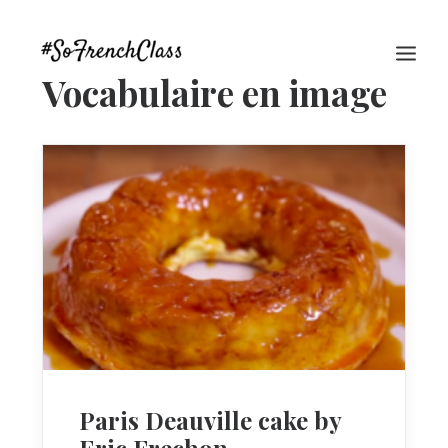
Vocabulaire en image
#SOFRENCHCLASS PRIVACY POLICY
Recherche
Paris Deauville cake by
Eric Frechon