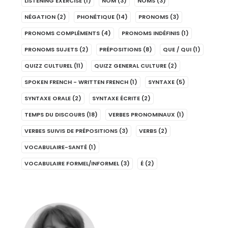
LISTENING EXERCISE
(1)
NOM
(3)
NOMS
(3)
NÉGATION
(2)
PHONÉTIQUE
(14)
PRONOMS
(3)
PRONOMS COMPLÉMENTS
(4)
PRONOMS INDÉFINIS
(1)
PRONOMS SUJETS
(2)
PRÉPOSITIONS
(8)
QUE / QUI
(1)
QUIZZ CULTUREL
(11)
QUIZZ GENERAL CULTURE
(2)
SPOKEN FRENCH - WRITTEN FRENCH
(1)
SYNTAXE
(5)
SYNTAXE ORALE
(2)
SYNTAXE ÉCRITE
(2)
TEMPS DU DISCOURS
(18)
VERBES PRONOMINAUX
(1)
VERBES SUIVIS DE PRÉPOSITIONS
(3)
VERBS
(2)
VOCABULAIRE-SANTÉ
(1)
VOCABULAIRE FORMEL/INFORMEL
(3)
É
(2)