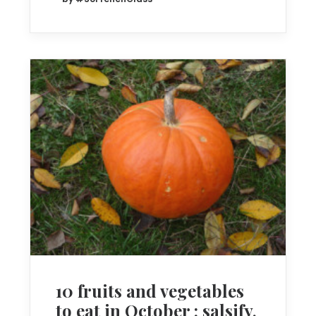
10 fruits and vegetables
to eat in October : salsify,