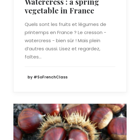
Watercress : a spring
vegetable in France
Quels sont les fruits et légumes de
printemps en France ? Le cresson -
watercress - bien sûr ! Mais plein
d’autres aussi. Lisez et regardez,
faîtes…
by #SoFrenchClass