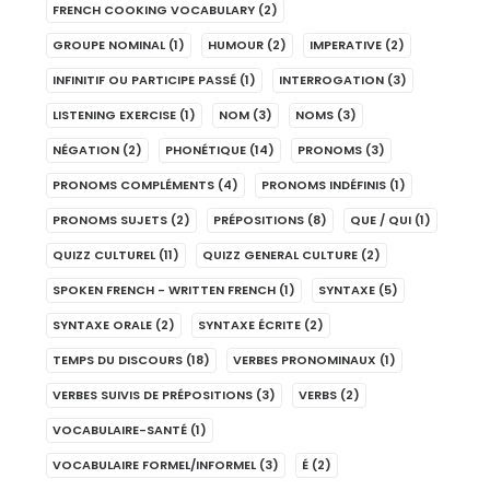
FRENCH COOKING VOCABULARY
(2)
GROUPE NOMINAL
(1)
HUMOUR
(2)
IMPERATIVE
(2)
INFINITIF OU PARTICIPE PASSÉ
(1)
INTERROGATION
(3)
LISTENING EXERCISE
(1)
NOM
(3)
NOMS
(3)
NÉGATION
(2)
PHONÉTIQUE
(14)
PRONOMS
(3)
PRONOMS COMPLÉMENTS
(4)
PRONOMS INDÉFINIS
(1)
PRONOMS SUJETS
(2)
PRÉPOSITIONS
(8)
QUE / QUI
(1)
QUIZZ CULTUREL
(11)
QUIZZ GENERAL CULTURE
(2)
SPOKEN FRENCH - WRITTEN FRENCH
(1)
SYNTAXE
(5)
SYNTAXE ORALE
(2)
SYNTAXE ÉCRITE
(2)
TEMPS DU DISCOURS
(18)
VERBES PRONOMINAUX
(1)
VERBES SUIVIS DE PRÉPOSITIONS
(3)
VERBS
(2)
VOCABULAIRE-SANTÉ
(1)
VOCABULAIRE FORMEL/INFORMEL
(3)
É
(2)