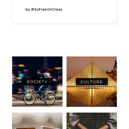
by #SoFrenchClass