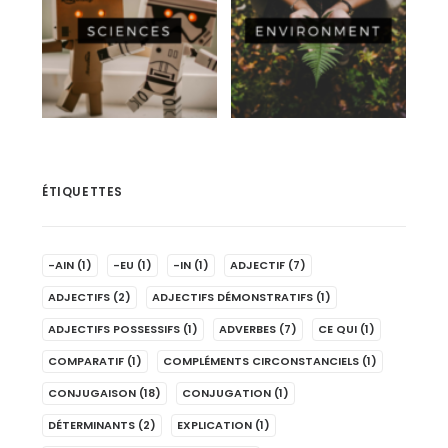
ÉTIQUETTES
-AIN
(1)
-EU
(1)
-IN
(1)
ADJECTIF
(7)
ADJECTIFS
(2)
ADJECTIFS DÉMONSTRATIFS
(1)
ADJECTIFS POSSESSIFS
(1)
ADVERBES
(7)
CE QUI
(1)
COMPARATIF
(1)
COMPLÉMENTS CIRCONSTANCIELS
(1)
CONJUGAISON
(18)
CONJUGATION
(1)
DÉTERMINANTS
(2)
EXPLICATION
(1)