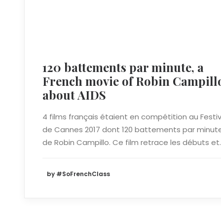
120 battements par minute, a
French movie of Robin Campill
about AIDS
4 films français étaient en compétition au Festiv
de Cannes 2017 dont 120 battements par minut
de Robin Campillo. Ce film retrace les débuts et
by #SoFrenchClass