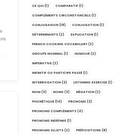
CE QUI
(1)
COMPARATIF
(1)
COMPLÉMENTS CIRCONSTANCIELS
(1)
CONJUGAISON
(18)
CONJUGATION
(1)
me
DÉTERMINANTS
(2)
EXPLICATION
(1)
ris
FRENCH COOKING VOCABULARY
(2)
GROUPE NOMINAL
(1)
HUMOUR
(2)
IMPERATIVE
(2)
INFINITIF OU PARTICIPE PASSÉ
(1)
INTERROGATION
(3)
LISTENING EXERCISE
(1)
NOM
(3)
NOMS
(3)
NÉGATION
(2)
PHONÉTIQUE
(14)
PRONOMS
(3)
PRONOMS COMPLÉMENTS
(4)
PRONOMS INDÉFINIS
(1)
PRONOMS SUJETS
(2)
PRÉPOSITIONS
(8)