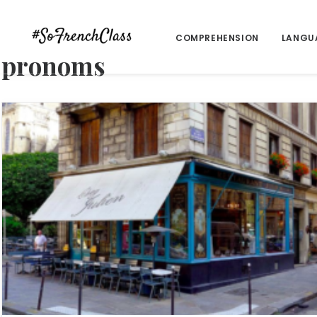
COMPREHENSION
LANGU
pronoms