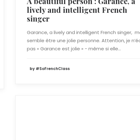
A beautiful person : Garance, a
lively and intelligent French
singer
Garance, a lively and intelligent French singer, 
semble être une jolie personne. Attention, je n’éc
pas « Garance est jolie » - même si elle…
by #SoFrenchClass