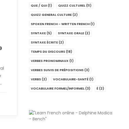
QUE / QUI
(1)
QUIZZ CULTUREL
(11)
QUIZZ GENERAL CULTURE
(2)
SPOKEN FRENCH - WRITTEN FRENCH
(1)
SYNTAXE
(5)
SYNTAXE ORALE
(2)
SYNTAXE ÉCRITE
(2)
o
TEMPS DU DISCOURS
(18)
VERBES PRONOMINAUX
(1)
al
VERBES SUIVIS DE PRÉPOSITIONS
(3)
e
VERBS
(2)
VOCABULAIRE-SANTÉ
(1)
…
VOCABULAIRE FORMEL/INFORMEL
(3)
É
(2)