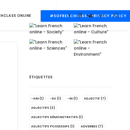
CHCLASS ONLINE
#SOFRENCHCLASS PRIVACY POLICY
ÉTIQUETTES
-AIN
(1)
-EU
(1)
-IN
(1)
ADJECTIF
(7)
ADJECTIFS
(2)
ADJECTIFS DÉMONSTRATIFS
(1)
ADJECTIFS POSSESSIFS
(1)
ADVERBES
(7)