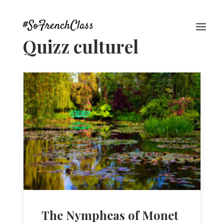
Quizz culturel
#SOFRENCHCLASS PRIVACY POLICY
Recherche
The Nympheas of Monet