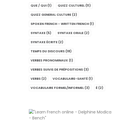
QUE / QUI
(1)
QUIZZ CULTUREL
(11)
QUIZZ GENERAL CULTURE
(2)
SPOKEN FRENCH - WRITTEN FRENCH
(1)
SYNTAXE
(5)
SYNTAXE ORALE
(2)
SYNTAXE ÉCRITE
(2)
TEMPS DU DISCOURS
(18)
VERBES PRONOMINAUX
(1)
VERBES SUIVIS DE PRÉPOSITIONS
(3)
VERBS
(2)
VOCABULAIRE-SANTÉ
(1)
VOCABULAIRE FORMEL/INFORMEL
(3)
É
(2)