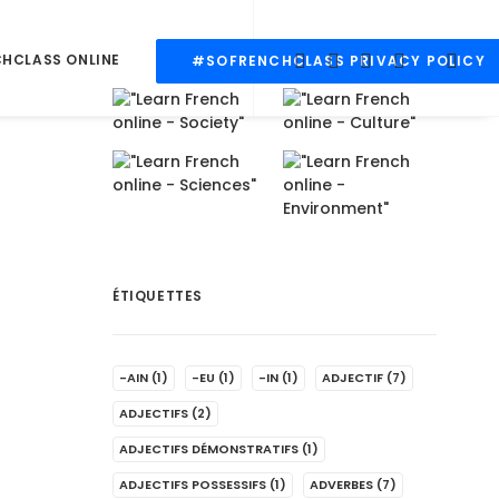
CHCLASS ONLINE
#SOFRENCHCLASS PRIVACY POLICY
ÉTIQUETTES
-AIN
(1)
-EU
(1)
-IN
(1)
ADJECTIF
(7)
ADJECTIFS
(2)
ADJECTIFS DÉMONSTRATIFS
(1)
ADJECTIFS POSSESSIFS
(1)
ADVERBES
(7)