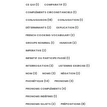
CE QUI
(1)
COMPARATIF
(1)
COMPLÉMENTS CIRCONSTANCIELS
(1)
CONJUGAISON
(18)
CONJUGATION
(1)
DÉTERMINANTS
(2)
EXPLICATION
(1)
FRENCH COOKING VOCABULARY
(2)
GROUPE NOMINAL
(1)
HUMOUR
(2)
IMPERATIVE
(2)
INFINITIF OU PARTICIPE PASSÉ
(1)
INTERROGATION
(3)
LISTENING EXERCISE
(1)
NOM
(3)
NOMS
(3)
NÉGATION
(2)
PHONÉTIQUE
(14)
PRONOMS
(3)
PRONOMS COMPLÉMENTS
(4)
PRONOMS INDÉFINIS
(1)
PRONOMS SUJETS
(2)
PRÉPOSITIONS
(8)