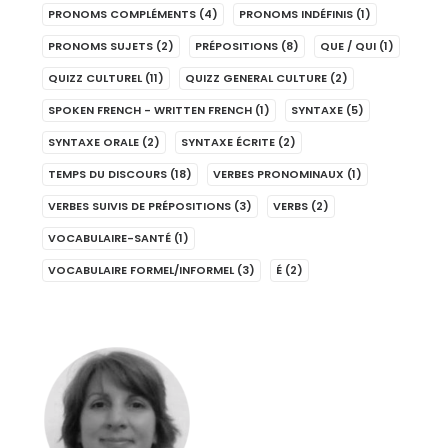
PRONOMS COMPLÉMENTS
(4)
PRONOMS INDÉFINIS
(1)
PRONOMS SUJETS
(2)
PRÉPOSITIONS
(8)
QUE / QUI
(1)
QUIZZ CULTUREL
(11)
QUIZZ GENERAL CULTURE
(2)
SPOKEN FRENCH - WRITTEN FRENCH
(1)
SYNTAXE
(5)
SYNTAXE ORALE
(2)
SYNTAXE ÉCRITE
(2)
TEMPS DU DISCOURS
(18)
VERBES PRONOMINAUX
(1)
VERBES SUIVIS DE PRÉPOSITIONS
(3)
VERBS
(2)
VOCABULAIRE-SANTÉ
(1)
VOCABULAIRE FORMEL/INFORMEL
(3)
É
(2)