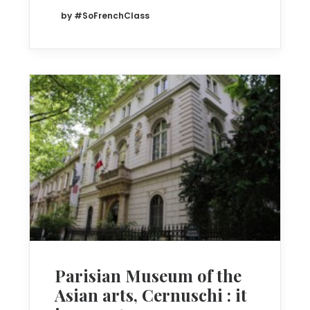
by #SoFrenchClass
Parisian Museum of the
Asian arts, Cernuschi : it