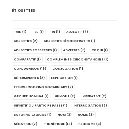
ÉTIQUETTES
-AIN
(1)
-EU
(1)
-IN
(1)
ADJECTIF
(7)
ADJECTIFS
(2)
ADJECTIFS DÉMONSTRATIFS
(1)
ADJECTIFS POSSESSIFS
(1)
ADVERBES
(7)
CE QUI
(1)
COMPARATIF
(1)
COMPLÉMENTS CIRCONSTANCIELS
(1)
CONJUGAISON
(18)
CONJUGATION
(1)
DÉTERMINANTS
(2)
EXPLICATION
(1)
FRENCH COOKING VOCABULARY
(2)
GROUPE NOMINAL
(1)
HUMOUR
(2)
IMPERATIVE
(2)
INFINITIF OU PARTICIPE PASSÉ
(1)
INTERROGATION
(3)
LISTENING EXERCISE
(1)
NOM
(3)
NOMS
(3)
NÉGATION
(2)
PHONÉTIQUE
(14)
PRONOMS
(3)