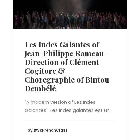
Les Indes Galantes of
Jean-Philippe Rameau -
Direction of Clément
Cogitore &
Choregraphie of Bintou
Dembélé
"A modern version of Les Indes
Galantes" Les Indes galantes est un…
by #SoFrenchClass