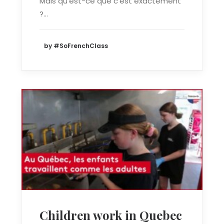
Mais qu'est-ce que c'est exactement
?…
by #SoFrenchClass
Children work in Quebec