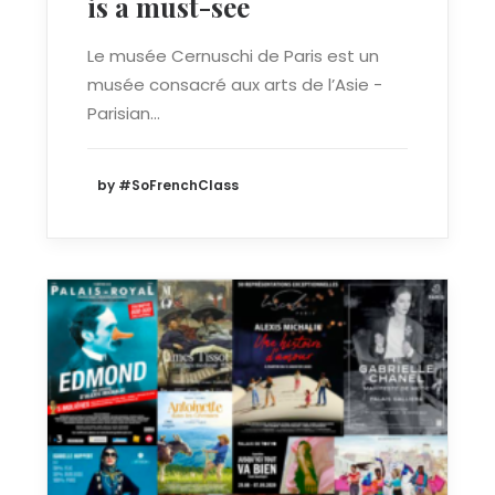
is a must-see
Le musée Cernuschi de Paris est un
musée consacré aux arts de l’Asie -
Parisian…
by #SoFrenchClass