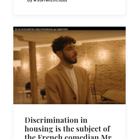
by #SoFrenchClass
Discrimination in
housing is the subject of
the French comedian Mr