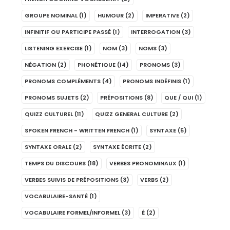
GROUPE NOMINAL
(1)
HUMOUR
(2)
IMPERATIVE
(2)
INFINITIF OU PARTICIPE PASSÉ
(1)
INTERROGATION
(3)
LISTENING EXERCISE
(1)
NOM
(3)
NOMS
(3)
NÉGATION
(2)
PHONÉTIQUE
(14)
PRONOMS
(3)
PRONOMS COMPLÉMENTS
(4)
PRONOMS INDÉFINIS
(1)
PRONOMS SUJETS
(2)
PRÉPOSITIONS
(8)
QUE / QUI
(1)
QUIZZ CULTUREL
(11)
QUIZZ GENERAL CULTURE
(2)
SPOKEN FRENCH - WRITTEN FRENCH
(1)
SYNTAXE
(5)
SYNTAXE ORALE
(2)
SYNTAXE ÉCRITE
(2)
TEMPS DU DISCOURS
(18)
VERBES PRONOMINAUX
(1)
VERBES SUIVIS DE PRÉPOSITIONS
(3)
VERBS
(2)
VOCABULAIRE-SANTÉ
(1)
VOCABULAIRE FORMEL/INFORMEL
(3)
É
(2)