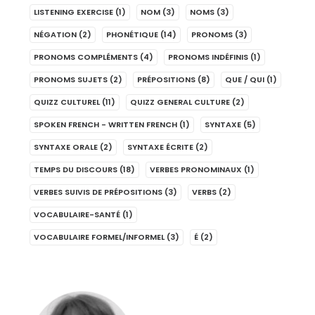
LISTENING EXERCISE
(1)
NOM
(3)
NOMS
(3)
NÉGATION
(2)
PHONÉTIQUE
(14)
PRONOMS
(3)
PRONOMS COMPLÉMENTS
(4)
PRONOMS INDÉFINIS
(1)
PRONOMS SUJETS
(2)
PRÉPOSITIONS
(8)
QUE / QUI
(1)
QUIZZ CULTUREL
(11)
QUIZZ GENERAL CULTURE
(2)
SPOKEN FRENCH - WRITTEN FRENCH
(1)
SYNTAXE
(5)
SYNTAXE ORALE
(2)
SYNTAXE ÉCRITE
(2)
TEMPS DU DISCOURS
(18)
VERBES PRONOMINAUX
(1)
VERBES SUIVIS DE PRÉPOSITIONS
(3)
VERBS
(2)
VOCABULAIRE-SANTÉ
(1)
VOCABULAIRE FORMEL/INFORMEL
(3)
É
(2)