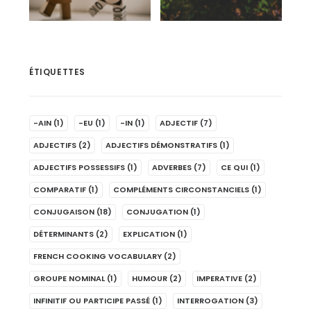
ÉTIQUETTES
-AIN
(1)
-EU
(1)
-IN
(1)
ADJECTIF
(7)
ADJECTIFS
(2)
ADJECTIFS DÉMONSTRATIFS
(1)
ADJECTIFS POSSESSIFS
(1)
ADVERBES
(7)
CE QUI
(1)
COMPARATIF
(1)
COMPLÉMENTS CIRCONSTANCIELS
(1)
CONJUGAISON
(18)
CONJUGATION
(1)
DÉTERMINANTS
(2)
EXPLICATION
(1)
FRENCH COOKING VOCABULARY
(2)
GROUPE NOMINAL
(1)
HUMOUR
(2)
IMPERATIVE
(2)
INFINITIF OU PARTICIPE PASSÉ
(1)
INTERROGATION
(3)