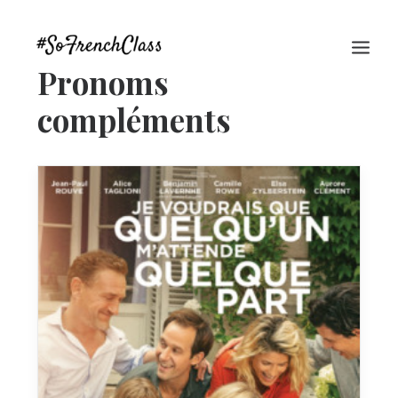
Pronoms
compléments
#SOFRENCHCLASS PRIVACY POLICY
Recherche