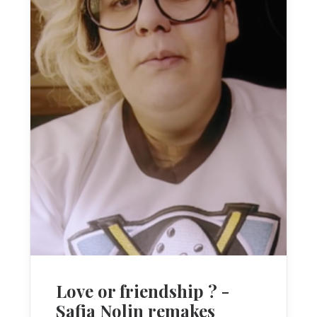
Love or friendship ? -
Safia Nolin remakes