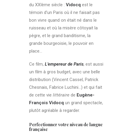
du XXIème siècle :
Vidocq
est
le
témoin d’un Paris où il ne faisait pas
bon vivre quand on était né dans le
ruisseau et où la misère côtoyait la
pègre, et le grand banditisme, la
grande bourgeoisie, le pouvoir en
place…
Ce film,
L’empereur de Paris
, est aussi
un film à gros budget, avec une belle
distribution (Vincent Cassel, Patrick
Chesnais, Fabrice Luchini…) et qui fait
de cette vie
littéraire
de
Eugène-
François Vidocq
un grand spectacle,
plutôt agréable à regarder.
Perfectionner votre niveau de langue
française