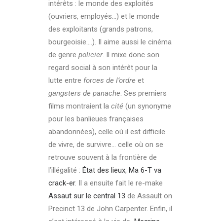
intérêts : le monde des exploités
(ouvriers, employés…) et le monde
des exploitants (grands patrons,
bourgeoisie.…). Il aime aussi le cinéma
de genre
policier
. Il mixe donc son
regard social à son intérêt pour la
lutte entre
forces de l’ordre
et
gangsters de panache
. Ses premiers
films montraient la
cité
(un synonyme
pour les banlieues françaises
abandonnées), celle où il est difficile
de vivre, de survivre… celle où on se
retrouve souvent à la frontière de
l’illégalité :
État des lieux
,
Ma 6-T va
crack-er
. Il a ensuite fait le re-make
Assaut sur le central 13
de Assault on
Precinct 13 de John Carpenter. Enfin, il