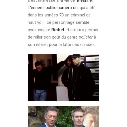
s’est intéressé à la vie de
Mesrine
,
L’ennemi public numéro un
, qui a été
dans les années 70 un criminel de
haut vol ; ce personnage semble
avoir inspiré
Richet
et qui lui a permis
de relier son goût du genre
policier
à
son intérêt pour la lutte des classes.