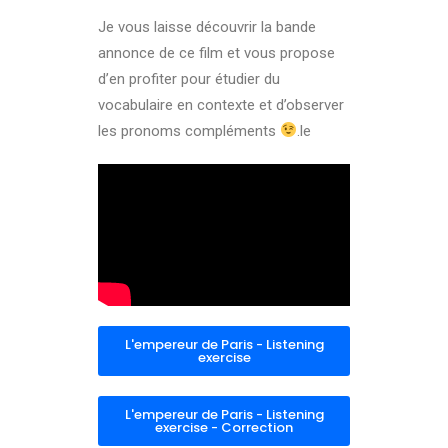
Je vous laisse découvrir la bande
annonce de ce film et vous propose
d’en profiter pour étudier du
vocabulaire en contexte et d’observer
les pronoms compléments
.le
L'empereur de Paris - Listening
exercise
L'empereur de Paris - Listening
exercise - Correction