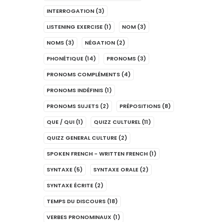
INTERROGATION
(3)
LISTENING EXERCISE
(1)
NOM
(3)
NOMS
(3)
NÉGATION
(2)
PHONÉTIQUE
(14)
PRONOMS
(3)
PRONOMS COMPLÉMENTS
(4)
PRONOMS INDÉFINIS
(1)
PRONOMS SUJETS
(2)
PRÉPOSITIONS
(8)
QUE / QUI
(1)
QUIZZ CULTUREL
(11)
QUIZZ GENERAL CULTURE
(2)
SPOKEN FRENCH - WRITTEN FRENCH
(1)
SYNTAXE
(5)
SYNTAXE ORALE
(2)
SYNTAXE ÉCRITE
(2)
TEMPS DU DISCOURS
(18)
VERBES PRONOMINAUX
(1)