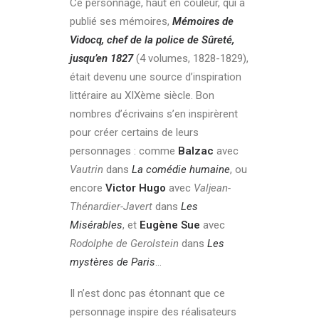
Ce personnage, haut en couleur, qui a
publié ses mémoires,
Mémoires de
Vidocq, chef de la police de Sûreté,
jusqu’en 1827
(4 volumes, 1828-1829),
était devenu une source d’inspiration
littéraire au XIXème siècle. Bon
nombres d’écrivains s’en inspirèrent
pour créer certains de leurs
personnages : comme
Balzac
avec
Vautrin
dans
La comédie humaine
, ou
encore
Victor Hugo
avec
Valjean-
Thénardier-Javert
dans
Les
Misérables
, et
Eugène Sue
avec
Rodolphe de Gerolstein
dans
Les
mystères de Paris
…
Il n’est donc pas étonnant que ce
personnage inspire des réalisateurs