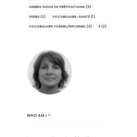
VERBES SUIVIS DE PRÉPOSITIONS
(3)
VERBS
(2)
VOCABULAIRE-SANTÉ
(1)
VOCABULAIRE FORMEL/INFORMEL
(3)
É
(2)
WHO AM I ?