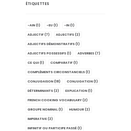
ÉTIQUETTES
-AIN
(1)
-EU
(1)
-IN
(1)
ADJECTIF
(7)
ADJECTIFS
(2)
ADJECTIFS DÉMONSTRATIFS
(1)
ADJECTIFS POSSESSIFS
(1)
ADVERBES
(7)
CE QUI
(1)
COMPARATIF
(1)
COMPLÉMENTS CIRCONSTANCIELS
(1)
CONJUGAISON
(18)
CONJUGATION
(1)
DÉTERMINANTS
(2)
EXPLICATION
(1)
FRENCH COOKING VOCABULARY
(2)
GROUPE NOMINAL
(1)
HUMOUR
(2)
IMPERATIVE
(2)
INFINITIF OU PARTICIPE PASSÉ
(1)