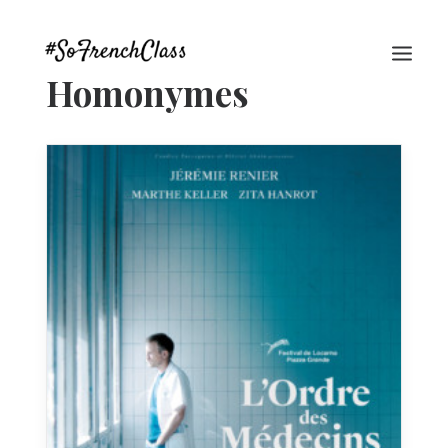
Homonymes
#SOFRENCHCLASS PRIVACY POLICY
Recherche