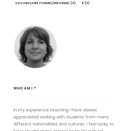
VOCABULAIRE FORMEL/INFORMEL
(3)
É
(2)
WHO AM I ?
In my experience teaching I have always
appreciated working with students from many
different nationalities and cultures. I feel lucky to