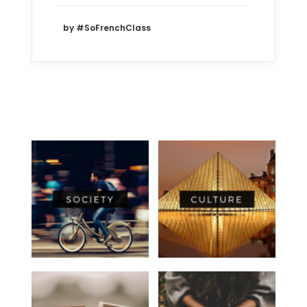
by #SoFrenchClass