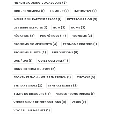
FRENCH COOKING VOCABULARY
(2)
GROUPE NOMINAL
(1)
HUMOUR
(2)
IMPERATIVE
(2)
INFINITIF OU PARTICIPE PASSÉ
(1)
INTERROGATION
(3)
LISTENING EXERCISE
(1)
NOM
(3)
NOMS
(3)
NÉGATION
(2)
PHONÉTIQUE
(14)
PRONOMS
(3)
PRONOMS COMPLÉMENTS
(4)
PRONOMS INDÉFINIS
(1)
PRONOMS SUJETS
(2)
PRÉPOSITIONS
(8)
QUE / QUI
(1)
QUIZZ CULTUREL
(11)
QUIZZ GENERAL CULTURE
(2)
SPOKEN FRENCH - WRITTEN FRENCH
(1)
SYNTAXE
(5)
SYNTAXE ORALE
(2)
SYNTAXE ÉCRITE
(2)
TEMPS DU DISCOURS
(18)
VERBES PRONOMINAUX
(1)
VERBES SUIVIS DE PRÉPOSITIONS
(3)
VERBS
(2)
VOCABULAIRE-SANTÉ
(1)