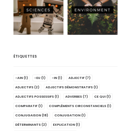
ÉTIQUETTES
-AIN
(1)
-EU
(1)
-IN
(1)
ADJECTIF
(7)
ADJECTIFS
(2)
ADJECTIFS DÉMONSTRATIFS
(1)
ADJECTIFS POSSESSIFS
(1)
ADVERBES
(7)
CE QUI
(1)
COMPARATIF
(1)
COMPLÉMENTS CIRCONSTANCIELS
(1)
CONJUGAISON
(18)
CONJUGATION
(1)
DÉTERMINANTS
(2)
EXPLICATION
(1)