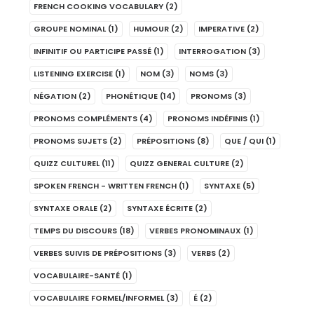
FRENCH COOKING VOCABULARY
(2)
GROUPE NOMINAL
(1)
HUMOUR
(2)
IMPERATIVE
(2)
INFINITIF OU PARTICIPE PASSÉ
(1)
INTERROGATION
(3)
LISTENING EXERCISE
(1)
NOM
(3)
NOMS
(3)
NÉGATION
(2)
PHONÉTIQUE
(14)
PRONOMS
(3)
PRONOMS COMPLÉMENTS
(4)
PRONOMS INDÉFINIS
(1)
PRONOMS SUJETS
(2)
PRÉPOSITIONS
(8)
QUE / QUI
(1)
QUIZZ CULTUREL
(11)
QUIZZ GENERAL CULTURE
(2)
SPOKEN FRENCH - WRITTEN FRENCH
(1)
SYNTAXE
(5)
SYNTAXE ORALE
(2)
SYNTAXE ÉCRITE
(2)
TEMPS DU DISCOURS
(18)
VERBES PRONOMINAUX
(1)
VERBES SUIVIS DE PRÉPOSITIONS
(3)
VERBS
(2)
VOCABULAIRE-SANTÉ
(1)
VOCABULAIRE FORMEL/INFORMEL
(3)
É
(2)