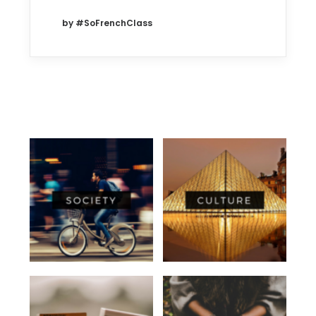
by #SoFrenchClass