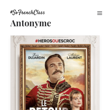
Antonyme
#SOFRENCHCLASS PRIVACY POLICY
Recherche