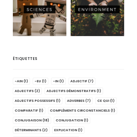
ÉTIQUETTES
-AIN
(1)
-EU
(1)
-IN
(1)
ADJECTIF
(7)
ADJECTIFS
(2)
ADJECTIFS DÉMONSTRATIFS
(1)
ADJECTIFS POSSESSIFS
(1)
ADVERBES
(7)
CE QUI
(1)
COMPARATIF
(1)
COMPLÉMENTS CIRCONSTANCIELS
(1)
CONJUGAISON
(18)
CONJUGATION
(1)
DÉTERMINANTS
(2)
EXPLICATION
(1)