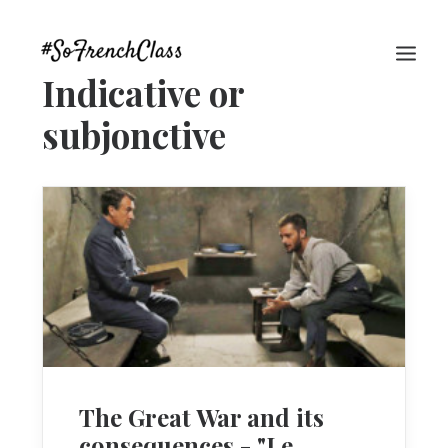
Indicative or
subjonctive
#SOFRENCHCLASS PRIVACY POLICY
Recherche
The Great War and its
consequences - "Le