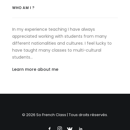
WHO AM I ?
In my experience teaching I have always
appreciated working with students from many
different nationalities and cultures. I feel lucky to
have taught many classes to multi-cultural
students…
Learn more about me
© 2026 So French Class | Tous droits réservés.