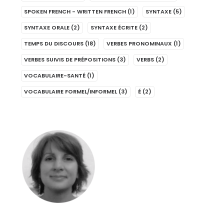
SPOKEN FRENCH - WRITTEN FRENCH
(1)
SYNTAXE
(5)
SYNTAXE ORALE
(2)
SYNTAXE ÉCRITE
(2)
TEMPS DU DISCOURS
(18)
VERBES PRONOMINAUX
(1)
VERBES SUIVIS DE PRÉPOSITIONS
(3)
VERBS
(2)
VOCABULAIRE-SANTÉ
(1)
VOCABULAIRE FORMEL/INFORMEL
(3)
É
(2)