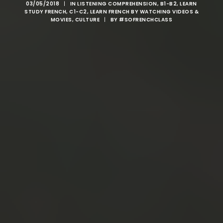
03/05/2018
|
IN
LISTENING COMPREHENSION
,
B1-B2
,
LEARN
STUDY FRENCH
,
C1-C2
,
LEARN FRENCH BY WATCHING VIDEOS &
MOVIES
,
CULTURE
|
BY
#SOFRENCHCLASS