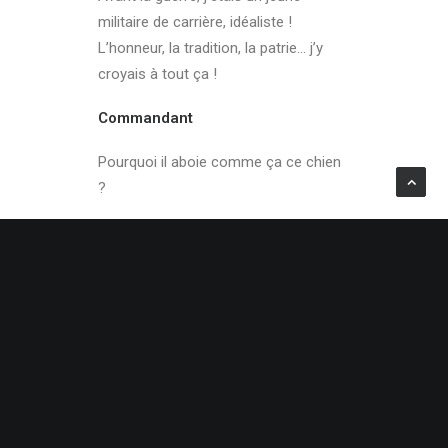
militaire de carrière, idéaliste !
L’honneur, la tradition, la patrie… j’y
croyais à tout ça !
Commandant
Pourquoi il aboie comme ça ce chien
?
Soldat 2
C’est le chien du détenu, mon
commandant.
Allez, debout Morlac !
Commandant
Je suis le chef d’escadron Lantier