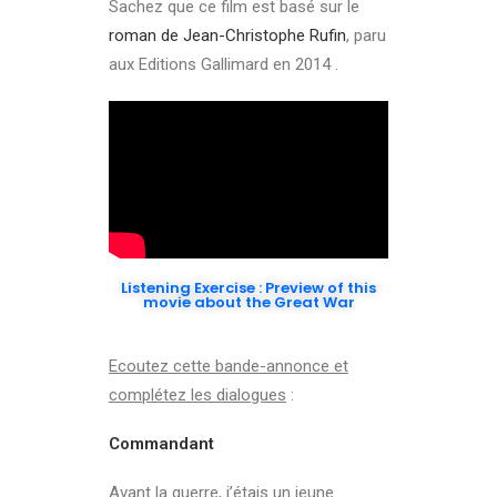
Sachez que ce film est basé sur le
roman de Jean-Christophe Rufin
, paru
aux Editions Gallimard en 2014 .
Listening Exercise : Preview of this
movie about the Great War
Ecoutez cette bande-annonce et
complétez les dialogues
:
Commandant
Avant la guerre, j’étais un jeune