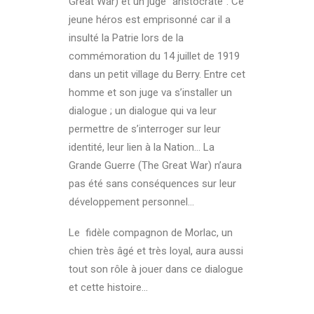
Great War) et un juge “aristocrate”. Ce
jeune héros est emprisonné car il a
insulté la Patrie lors de la
commémoration du 14 juillet de 1919
dans un petit village du Berry. Entre cet
homme et son juge va s’installer un
dialogue ; un dialogue qui va leur
permettre de s’interroger sur leur
identité, leur lien à la Nation… La
Grande Guerre (The Great War) n’aura
pas été sans conséquences sur leur
développement personnel…
Le fidèle compagnon de Morlac, un
chien très âgé et très loyal, aura aussi
tout son rôle à jouer dans ce dialogue
et cette histoire…