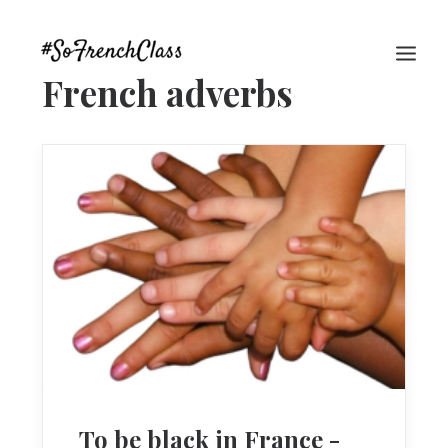
French adverbs
#SOFRENCHCLASS PRIVACY POLICY
Recherche
To be black in France -