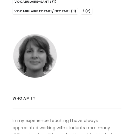
VOCABULAIRE-SANTÉ
(1)
VOCABULAIRE FORMEL/INFORMEL
(3)
É
(2)
WHO AM I ?
In my experience teaching I have always
appreciated working with students from many