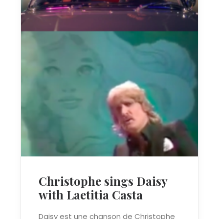
Christophe sings Daisy
with Laetitia Casta
Daisy est une chanson de Christophe