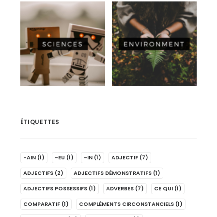
ÉTIQUETTES
-AIN
(1)
-EU
(1)
-IN
(1)
ADJECTIF
(7)
ADJECTIFS
(2)
ADJECTIFS DÉMONSTRATIFS
(1)
ADJECTIFS POSSESSIFS
(1)
ADVERBES
(7)
CE QUI
(1)
COMPARATIF
(1)
COMPLÉMENTS CIRCONSTANCIELS
(1)