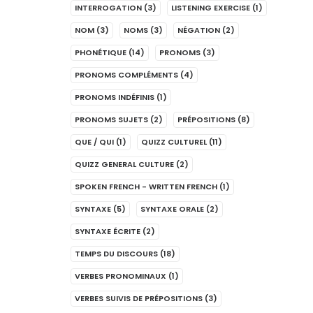
INTERROGATION
(3)
LISTENING EXERCISE
(1)
NOM
(3)
NOMS
(3)
NÉGATION
(2)
PHONÉTIQUE
(14)
PRONOMS
(3)
PRONOMS COMPLÉMENTS
(4)
PRONOMS INDÉFINIS
(1)
PRONOMS SUJETS
(2)
PRÉPOSITIONS
(8)
QUE / QUI
(1)
QUIZZ CULTUREL
(11)
QUIZZ GENERAL CULTURE
(2)
SPOKEN FRENCH - WRITTEN FRENCH
(1)
SYNTAXE
(5)
SYNTAXE ORALE
(2)
SYNTAXE ÉCRITE
(2)
TEMPS DU DISCOURS
(18)
VERBES PRONOMINAUX
(1)
VERBES SUIVIS DE PRÉPOSITIONS
(3)