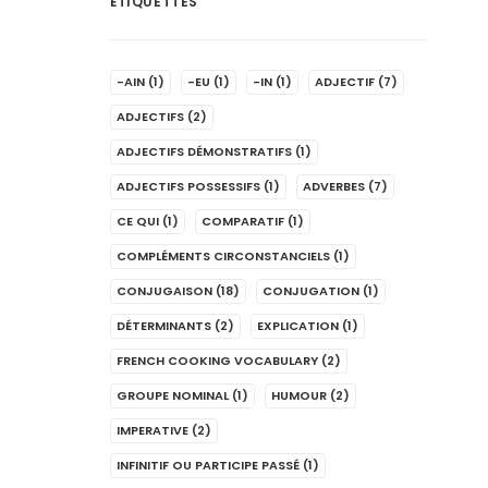
ÉTIQUETTES
-AIN
(1)
-EU
(1)
-IN
(1)
ADJECTIF
(7)
ADJECTIFS
(2)
ADJECTIFS DÉMONSTRATIFS
(1)
ADJECTIFS POSSESSIFS
(1)
ADVERBES
(7)
CE QUI
(1)
COMPARATIF
(1)
COMPLÉMENTS CIRCONSTANCIELS
(1)
CONJUGAISON
(18)
CONJUGATION
(1)
DÉTERMINANTS
(2)
EXPLICATION
(1)
FRENCH COOKING VOCABULARY
(2)
GROUPE NOMINAL
(1)
HUMOUR
(2)
IMPERATIVE
(2)
INFINITIF OU PARTICIPE PASSÉ
(1)