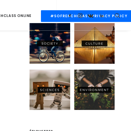
CHCLASS ONLINE
#SOFRENCHCLASS PRIVACY POLICY