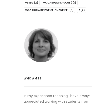
VERBS
(2)
VOCABULAIRE-SANTÉ
(1)
VOCABULAIRE FORMEL/INFORMEL
(3)
É
(2)
WHO AM I ?
In my experience teaching I have always
appreciated working with students from