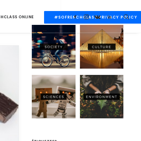
CHCLASS ONLINE
#SOFRENCHCLASS PRIVACY POLICY