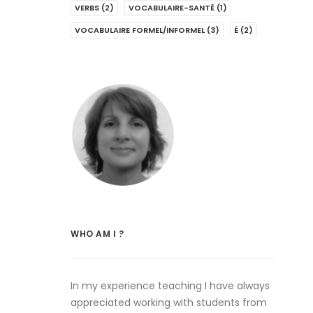
VERBS
(2)
VOCABULAIRE-SANTÉ
(1)
VOCABULAIRE FORMEL/INFORMEL
(3)
É
(2)
WHO AM I ?
In my experience teaching I have always
appreciated working with students from