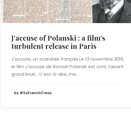
J’accuse of Polanski : a film’s
turbulent release in Paris
J'accuse, un scandale français Le 13 novembre 2019,
le film J’accuse de Roman Polanski est sorti, faisant
grand bruit… C’est-à-dire, me…
by #SoFrenchClass