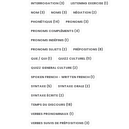
INTERROGATION
(3)
LISTENING EXERCISE
(1)
NOM
(3)
NOMS
(3)
NÉGATION
(2)
PHONÉTIQUE
(14)
PRONOMS
(3)
PRONOMS COMPLÉMENTS
(4)
PRONOMS INDÉFINIS
(1)
PRONOMS SUJETS
(2)
PRÉPOSITIONS
(8)
QUE / QUI
(1)
QUIZZ CULTUREL
(11)
QUIZZ GENERAL CULTURE
(2)
SPOKEN FRENCH - WRITTEN FRENCH
(1)
SYNTAXE
(5)
SYNTAXE ORALE
(2)
SYNTAXE ÉCRITE
(2)
TEMPS DU DISCOURS
(18)
VERBES PRONOMINAUX
(1)
VERBES SUIVIS DE PRÉPOSITIONS
(3)