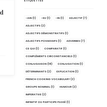
ÉTIQUETTES
nd
-AIN
(1)
-EU
(1)
-IN
(1)
ADJECTIF
(7)
ADJECTIFS
(2)
ADJECTIFS DÉMONSTRATIFS
(1)
ADJECTIFS POSSESSIFS
(1)
ADVERBES
(7)
CE QUI
(1)
COMPARATIF
(1)
COMPLÉMENTS CIRCONSTANCIELS
(1)
CONJUGAISON
(18)
CONJUGATION
(1)
DÉTERMINANTS
(2)
EXPLICATION
(1)
FRENCH COOKING VOCABULARY
(2)
GROUPE NOMINAL
(1)
HUMOUR
(2)
IMPERATIVE
(2)
INFINITIF OU PARTICIPE PASSÉ
(1)