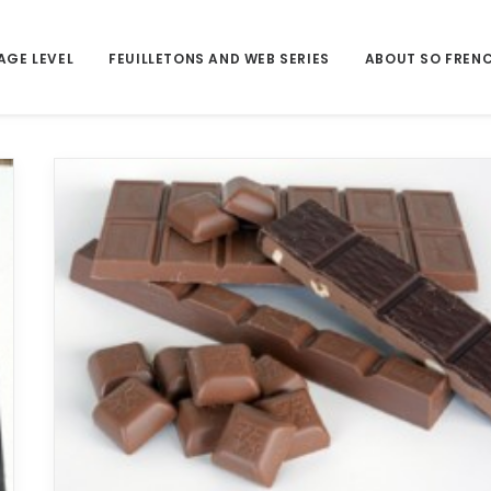
AGE LEVEL
FEUILLETONS AND WEB SERIES
ABOUT SO FREN