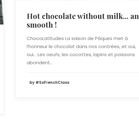
Hot chocolate without milk... a
smooth !
ChocoLatitudes La saison de Pâques met à
l’honneur le chocolat dans nos contrées, et oui,
oui… Les oeufs, les cocottes, lapins et poissons
abondent…
by #SoFrenchClass