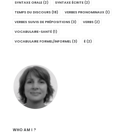
SYNTAXE ORALE
(2)
SYNTAXE ÉCRITE
(2)
TEMPS DU DISCOURS
(18)
VERBES PRONOMINAUX
(1)
VERBES SUIVIS DE PRÉPOSITIONS
(3)
VERBS
(2)
VOCABULAIRE-SANTÉ
(1)
VOCABULAIRE FORMEL/INFORMEL
(3)
É
(2)
WHO AM I ?