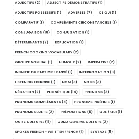
ADJECTIFS
(2)
ADJECTIFS DÉMONSTRATIFS
(1)
ADJECTIFS POSSESSIFS
(1)
ADVERBES
(7)
CE QUI
(1)
COMPARATIF
(1)
COMPLÉMENTS CIRCONSTANCIELS
(1)
CONJUGAISON
(18)
CONJUGATION
(1)
DÉTERMINANTS
(2)
EXPLICATION
(1)
FRENCH COOKING VOCABULARY
(2)
GROUPE NOMINAL
(1)
HUMOUR
(2)
IMPERATIVE
(2)
INFINITIF OU PARTICIPE PASSÉ
(1)
INTERROGATION
(3)
LISTENING EXERCISE
(1)
NOM
(3)
NOMS
(3)
NÉGATION
(2)
PHONÉTIQUE
(14)
PRONOMS
(3)
PRONOMS COMPLÉMENTS
(4)
PRONOMS INDÉFINIS
(1)
PRONOMS SUJETS
(2)
PRÉPOSITIONS
(8)
QUE / QUI
(1)
QUIZZ CULTUREL
(11)
QUIZZ GENERAL CULTURE
(2)
SPOKEN FRENCH - WRITTEN FRENCH
(1)
SYNTAXE
(5)