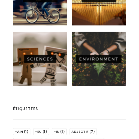
ÉTIQUETTES
-AIN
(1)
-EU
(1)
-IN
(1)
ADJECTIF
(7)