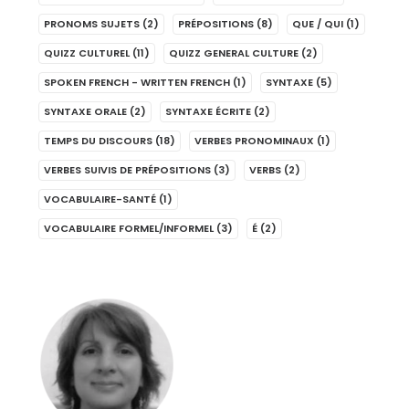
PRONOMS SUJETS
(2)
PRÉPOSITIONS
(8)
QUE / QUI
(1)
QUIZZ CULTUREL
(11)
QUIZZ GENERAL CULTURE
(2)
SPOKEN FRENCH - WRITTEN FRENCH
(1)
SYNTAXE
(5)
SYNTAXE ORALE
(2)
SYNTAXE ÉCRITE
(2)
TEMPS DU DISCOURS
(18)
VERBES PRONOMINAUX
(1)
VERBES SUIVIS DE PRÉPOSITIONS
(3)
VERBS
(2)
VOCABULAIRE-SANTÉ
(1)
VOCABULAIRE FORMEL/INFORMEL
(3)
É
(2)