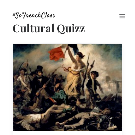
Cultural Quizz
#SOFRENCHCLASS PRIVACY POLICY
Recherche