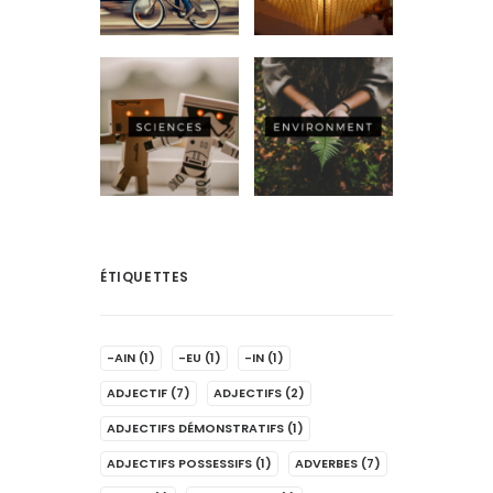
ÉTIQUETTES
-AIN
(1)
-EU
(1)
-IN
(1)
ADJECTIF
(7)
ADJECTIFS
(2)
ADJECTIFS DÉMONSTRATIFS
(1)
ADJECTIFS POSSESSIFS
(1)
ADVERBES
(7)