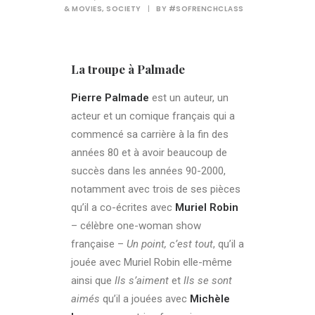
& MOVIES
,
SOCIETY
|
BY
#SOFRENCHCLASS
La troupe à Palmade
Pierre Palmade
est un auteur, un
acteur et un comique français qui a
commencé sa carrière à la fin des
années 80 et à avoir beaucoup de
succès dans les années 90-2000,
notamment avec trois de ses pièces
qu’il a co-écrites avec
Muriel Robin
– célèbre one-woman show
française –
Un point, c’est tout
, qu’il a
jouée avec Muriel Robin elle-même
ainsi que
Ils s’aiment
et
Ils se sont
aimés
qu’il a jouées avec
Michèle