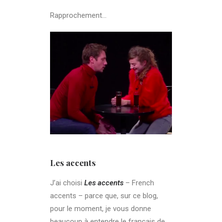
Rapprochement…
Les accents
J’ai choisi
Les accents
– French
accents – parce que, sur ce blog,
pour le moment, je vous donne
beaucoup à entendre le français de