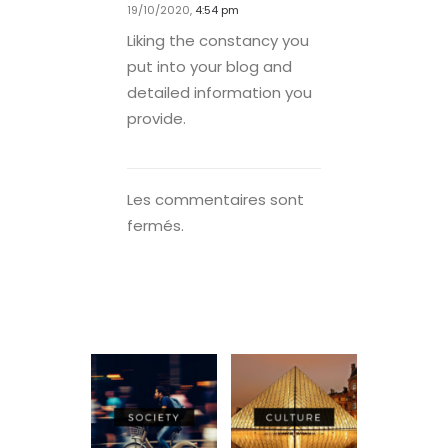
19/10/2020,
4:54 pm
Liking the constancy you
put into your blog and
detailed information you
provide.
Les commentaires sont
fermés.