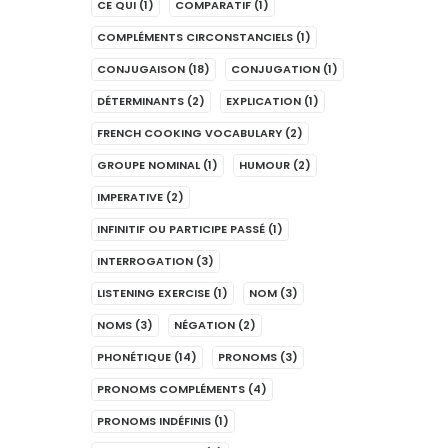
CE QUI
(1)
COMPARATIF
(1)
COMPLÉMENTS CIRCONSTANCIELS
(1)
CONJUGAISON
(18)
CONJUGATION
(1)
DÉTERMINANTS
(2)
EXPLICATION
(1)
FRENCH COOKING VOCABULARY
(2)
GROUPE NOMINAL
(1)
HUMOUR
(2)
IMPERATIVE
(2)
INFINITIF OU PARTICIPE PASSÉ
(1)
INTERROGATION
(3)
LISTENING EXERCISE
(1)
NOM
(3)
NOMS
(3)
NÉGATION
(2)
PHONÉTIQUE
(14)
PRONOMS
(3)
PRONOMS COMPLÉMENTS
(4)
PRONOMS INDÉFINIS
(1)