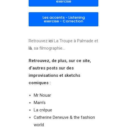
exercise
Les accents - Listening
exercise - Correction
Retrouvez
ici
La Troupe à Palmade et
là
, sa filmographie…
Retrouvez, de plus, sur ce site,
d’autres posts sur des
improvisations et sketchs
comiques :
Mr Nouar
Mam’s
La crépue
Catherine Deneuve & the fashion
world