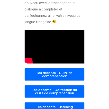
nouveau avec la transcription du
dialogue à compléter et
perfectionnez ainsi votre niveau de
langue française
.
Les accents - Quizz de
compréhension
Les accents - Correction du
quizz de compréhension
Les accents - Listening