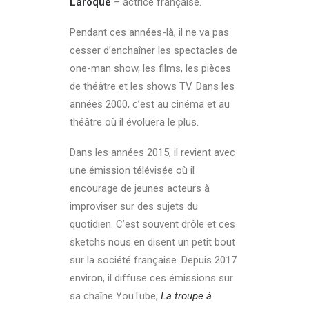
Laroque
– actrice française.
Pendant ces années-là, il ne va pas
cesser d’enchaîner les spectacles de
one-man show, les films, les pièces
de théâtre et les shows TV. Dans les
années 2000, c’est au cinéma et au
théâtre où il évoluera le plus.
Dans les années 2015, il revient avec
une émission télévisée où il
encourage de jeunes acteurs à
improviser sur des sujets du
quotidien. C’est souvent drôle et ces
sketchs nous en disent un petit bout
sur la société française. Depuis 2017
environ, il diffuse ces émissions sur
sa chaîne YouTube,
La troupe à