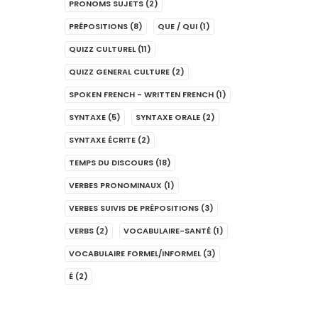
PRONOMS SUJETS
(2)
PRÉPOSITIONS
(8)
QUE / QUI
(1)
QUIZZ CULTUREL
(11)
QUIZZ GENERAL CULTURE
(2)
SPOKEN FRENCH - WRITTEN FRENCH
(1)
SYNTAXE
(5)
SYNTAXE ORALE
(2)
SYNTAXE ÉCRITE
(2)
TEMPS DU DISCOURS
(18)
VERBES PRONOMINAUX
(1)
VERBES SUIVIS DE PRÉPOSITIONS
(3)
VERBS
(2)
VOCABULAIRE-SANTÉ
(1)
VOCABULAIRE FORMEL/INFORMEL
(3)
É
(2)