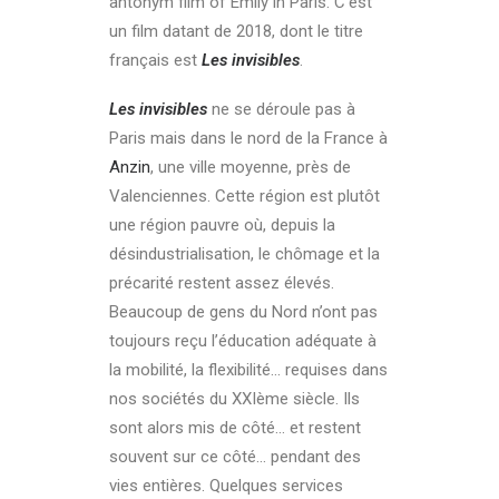
antonym film of Emily in Paris. C’est
un film datant de 2018, dont le titre
français est
Les invisibles
.
Les invisibles
ne se déroule pas à
Paris mais dans le nord de la France à
Anzin
, une ville moyenne, près de
Valenciennes. Cette région est plutôt
une région pauvre où, depuis la
désindustrialisation, le chômage et la
précarité restent assez élevés.
Beaucoup de gens du Nord n’ont pas
toujours reçu l’éducation adéquate à
la mobilité, la flexibilité… requises dans
nos sociétés du XXIème siècle. Ils
sont alors mis de côté… et restent
souvent sur ce côté… pendant des
vies entières. Quelques services