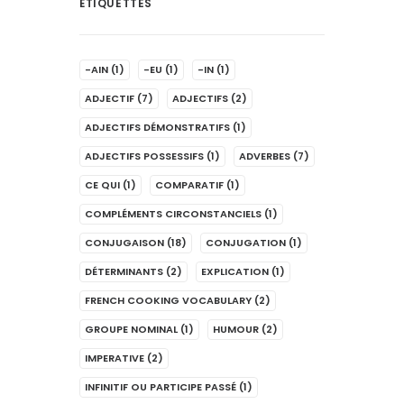
ÉTIQUETTES
-AIN
(1)
-EU
(1)
-IN
(1)
ADJECTIF
(7)
ADJECTIFS
(2)
ADJECTIFS DÉMONSTRATIFS
(1)
ADJECTIFS POSSESSIFS
(1)
ADVERBES
(7)
CE QUI
(1)
COMPARATIF
(1)
COMPLÉMENTS CIRCONSTANCIELS
(1)
CONJUGAISON
(18)
CONJUGATION
(1)
DÉTERMINANTS
(2)
EXPLICATION
(1)
FRENCH COOKING VOCABULARY
(2)
GROUPE NOMINAL
(1)
HUMOUR
(2)
IMPERATIVE
(2)
INFINITIF OU PARTICIPE PASSÉ
(1)