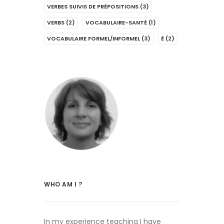
VERBES SUIVIS DE PRÉPOSITIONS
(3)
VERBS
(2)
VOCABULAIRE-SANTÉ
(1)
VOCABULAIRE FORMEL/INFORMEL
(3)
É
(2)
WHO AM I ?
In my experience teaching I have