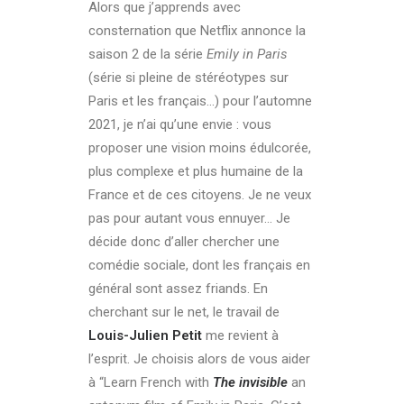
Alors que j’apprends avec
consternation que Netflix annonce la
saison 2 de la série
Emily in Paris
(série si pleine de stéréotypes sur
Paris et les français…) pour l’automne
2021, je n’ai qu’une envie : vous
proposer une vision moins édulcorée,
plus complexe et plus humaine de la
France et de ces citoyens. Je ne veux
pas pour autant vous ennuyer… Je
décide donc d’aller chercher une
comédie sociale, dont les français en
général sont assez friands. En
cherchant sur le net, le travail de
Louis-Julien Petit
me revient à
l’esprit. Je choisis alors de vous aider
à “Learn French with
The invisible
an