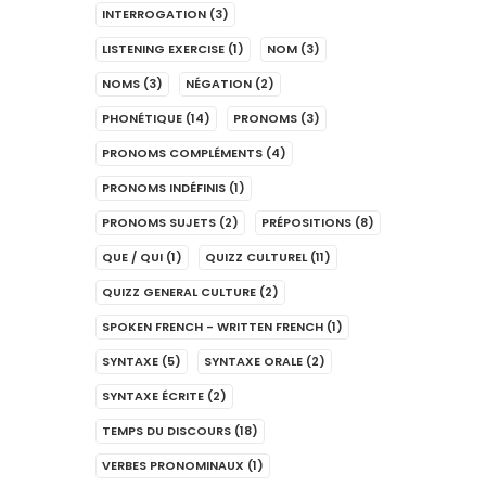
INTERROGATION
(3)
LISTENING EXERCISE
(1)
NOM
(3)
NOMS
(3)
NÉGATION
(2)
PHONÉTIQUE
(14)
PRONOMS
(3)
PRONOMS COMPLÉMENTS
(4)
PRONOMS INDÉFINIS
(1)
PRONOMS SUJETS
(2)
PRÉPOSITIONS
(8)
QUE / QUI
(1)
QUIZZ CULTUREL
(11)
QUIZZ GENERAL CULTURE
(2)
SPOKEN FRENCH - WRITTEN FRENCH
(1)
SYNTAXE
(5)
SYNTAXE ORALE
(2)
SYNTAXE ÉCRITE
(2)
TEMPS DU DISCOURS
(18)
VERBES PRONOMINAUX
(1)