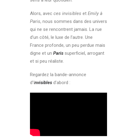
sens à leur quotidien.
Alors, avec
ces invisibles
et
Emily à
Paris
, nous sommes dans des univers
qui ne se rencontrent jamais. La rue
d’un côté, le luxe de l’autre. Une
France profonde, un peu perdue mais
digne et un
Paris
superficiel, arrogant
et si peu réaliste.
Regardez la bande-annonce
d’I
nvisibles
d’abord :