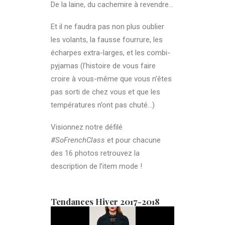
De la laine, du cachemire à revendre…
Et il ne faudra pas non plus oublier
les volants, la fausse fourrure, les
écharpes extra-larges, et les combi-
pyjamas (l’histoire de vous faire
croire à vous-même que vous n’êtes
pas sorti de chez vous et que les
températures n’ont pas chuté…)
Visionnez notre défilé
#SoFrenchClass
et pour chacune
des 16 photos retrouvez la
description de l’item mode !
Tendances Hiver 2017-2018