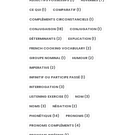
ADJECTIFS POSSESSIFS
(1)
ADVERBES
(7)
CE QUI
(1)
COMPARATIF
(1)
COMPLÉMENTS CIRCONSTANCIELS
(1)
CONJUGAISON
(18)
CONJUGATION
(1)
DÉTERMINANTS
(2)
EXPLICATION
(1)
FRENCH COOKING VOCABULARY
(2)
GROUPE NOMINAL
(1)
HUMOUR
(2)
IMPERATIVE
(2)
INFINITIF OU PARTICIPE PASSÉ
(1)
INTERROGATION
(3)
LISTENING EXERCISE
(1)
NOM
(3)
NOMS
(3)
NÉGATION
(2)
PHONÉTIQUE
(14)
PRONOMS
(3)
PRONOMS COMPLÉMENTS
(4)