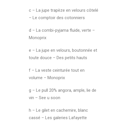
c – La jupe trapèze en velours côtelé
– Le comptoir des cotonniers
d – La combi-pyjama fluide, verte –
Monoprix
e – La jupe en velours, boutonnée et
toute douce – Des petits hauts
f – La veste ceinturée tout en
volume – Monoprix
g – Le pull 20% angora, ample, lie de
vin – See u soon
h – Le gilet en cachemire, blanc
cassé – Les galeries Lafayette