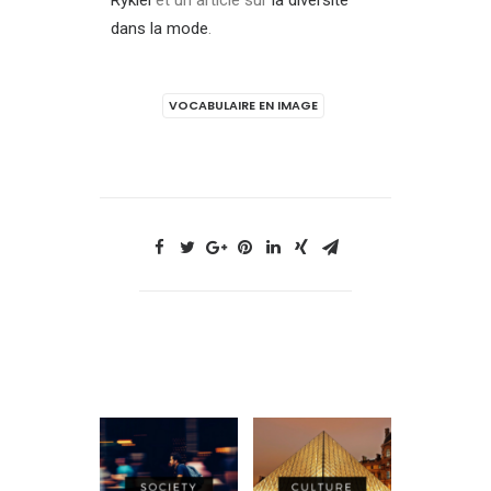
Rykiel
et un article sur
la diversité
dans la mode
.
VOCABULAIRE EN IMAGE