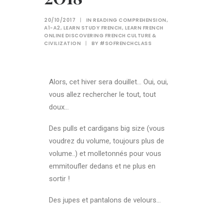
20/10/2017
|
IN
READING COMPREHENSION
,
A1-A2
,
LEARN STUDY FRENCH
,
LEARN FRENCH
ONLINE DISCOVERING FRENCH CULTURE &
CIVILIZATION
|
BY
#SOFRENCHCLASS
Alors, cet hiver sera douillet… Oui, oui,
vous allez rechercher le tout, tout
doux…
Des pulls et cardigans big size (vous
voudrez du volume, toujours plus de
volume..) et molletonnés pour vous
emmitoufler dedans et ne plus en
sortir !
Des jupes et pantalons de velours…