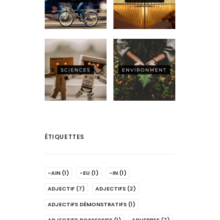
ÉTIQUETTES
-AIN
(1)
-EU
(1)
-IN
(1)
ADJECTIF
(7)
ADJECTIFS
(2)
ADJECTIFS DÉMONSTRATIFS
(1)