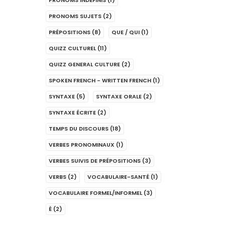
PRONOMS INDÉFINIS
(1)
PRONOMS SUJETS
(2)
PRÉPOSITIONS
(8)
QUE / QUI
(1)
QUIZZ CULTUREL
(11)
QUIZZ GENERAL CULTURE
(2)
SPOKEN FRENCH - WRITTEN FRENCH
(1)
SYNTAXE
(5)
SYNTAXE ORALE
(2)
SYNTAXE ÉCRITE
(2)
TEMPS DU DISCOURS
(18)
VERBES PRONOMINAUX
(1)
VERBES SUIVIS DE PRÉPOSITIONS
(3)
VERBS
(2)
VOCABULAIRE-SANTÉ
(1)
VOCABULAIRE FORMEL/INFORMEL
(3)
É
(2)