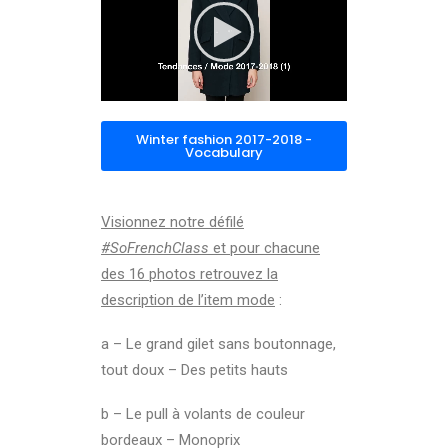
Winter fashion 2017-2018 -
Vocabulary
Visionnez notre défilé
#SoFrenchClass
et pour chacune
des 16 photos retrouvez la
description de l’item mode
:
a – Le grand gilet sans boutonnage,
tout doux – Des petits hauts
b – Le pull à volants de couleur
bordeaux – Monoprix