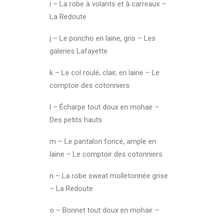
i – La robe à volants et à carreaux –
La Redoute
j – Le poncho en laine, gris – Les
galeries Lafayette
k – Le col roulé, clair, en laine – Le
comptoir des cotonniers
l – Écharpe tout doux en mohair –
Des petits hauts
m – Le pantalon foncé, ample en
laine – Le comptoir des cotonniers
n – La robe sweat molletonnée grise
– La Redoute
o – Bonnet tout doux en mohair –