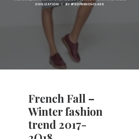
CIVILIZATION
|
BY
#SOFRENCHCLASS
French Fall –
Winter fashion
trend 2017-
2O18