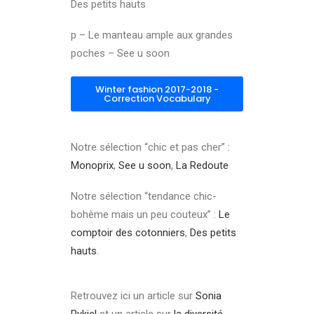
Des petits hauts
p – Le manteau ample aux grandes
poches – See u soon
Winter fashion 2017-2018 -
Correction Vocabulary
Notre sélection “chic et pas cher” :
Monoprix
,
See u soon
,
La Redoute
Notre sélection “tendance chic-
bohème mais un peu couteux” :
Le
comptoir des cotonniers
,
Des petits
hauts
.
Retrouvez ici un article sur
Sonia