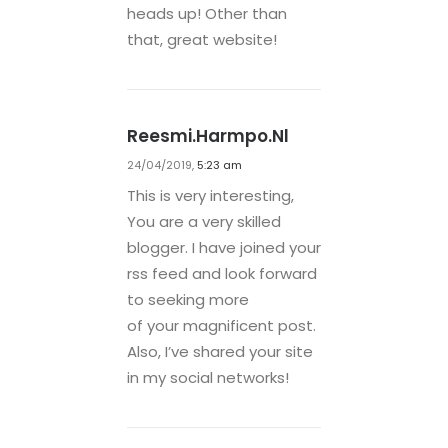
heads up! Other than
that, great website!
Reesmi.harmpo.nl
24/04/2019,
5:23 am
This is very interesting,
You are a very skilled
blogger. I have joined your
rss feed and look forward
to seeking more
of your magnificent post.
Also, I’ve shared your site
in my social networks!