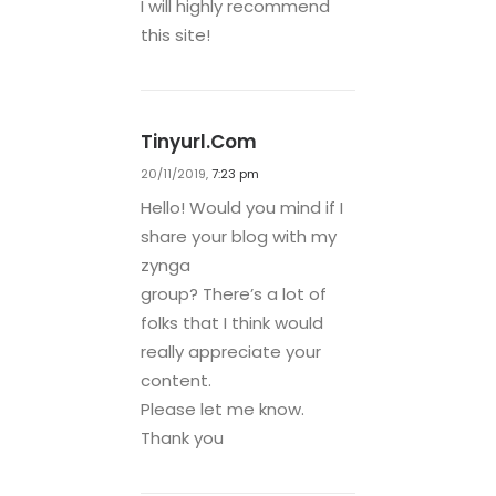
I will highly recommend
this site!
Tinyurl.com
20/11/2019,
7:23 pm
Hello! Would you mind if I
share your blog with my
zynga
group? There’s a lot of
folks that I think would
really appreciate your
content.
Please let me know.
Thank you