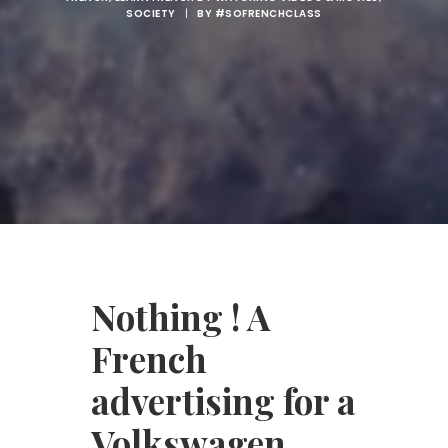
SOCIETY
|
BY
#SOFRENCHCLASS
Nothing ! A
French
advertising for a
Volkswagen