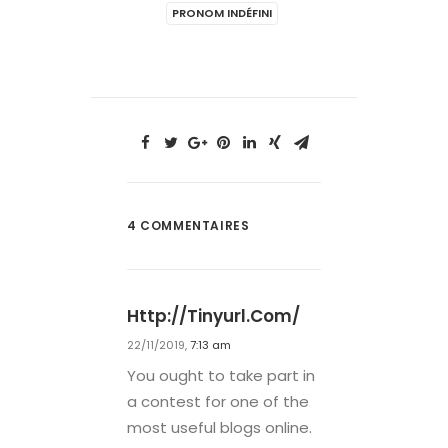
PRONOM INDÉFINI
4 COMMENTAIRES
Http://tinyurl.com/
22/11/2019,
7:13 am
You ought to take part in
a contest for one of the
most useful blogs online.