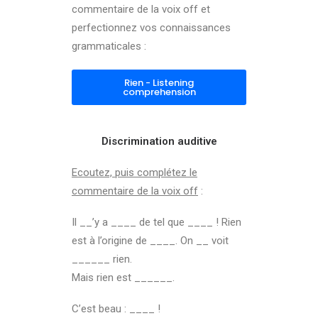
commentaire de la voix off et
perfectionnez vos connaissances
grammaticales :
Rien - Listening
comprehension
Discrimination auditive
Ecoutez, puis complétez le
commentaire de la voix off
:
Il __’y a ____ de tel que ____ ! Rien
est à l’origine de ____. On __ voit
______ rien.
Mais rien est ______.
C’est beau : ____ !