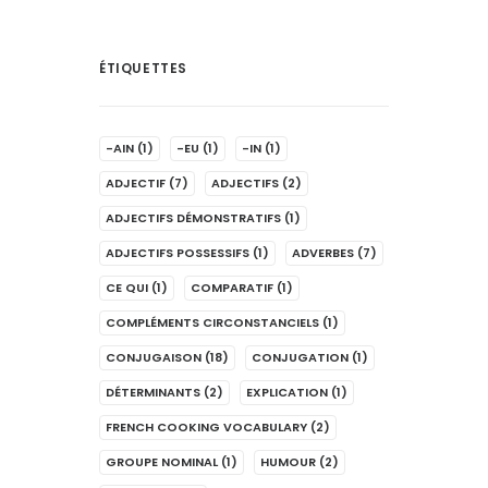
ÉTIQUETTES
-AIN
(1)
-EU
(1)
-IN
(1)
ADJECTIF
(7)
ADJECTIFS
(2)
ADJECTIFS DÉMONSTRATIFS
(1)
ADJECTIFS POSSESSIFS
(1)
ADVERBES
(7)
CE QUI
(1)
COMPARATIF
(1)
COMPLÉMENTS CIRCONSTANCIELS
(1)
CONJUGAISON
(18)
CONJUGATION
(1)
DÉTERMINANTS
(2)
EXPLICATION
(1)
FRENCH COOKING VOCABULARY
(2)
GROUPE NOMINAL
(1)
HUMOUR
(2)