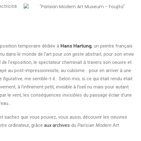
xposition temporaire dédiée à
Hans Hartung
, un peintre français
nnu dans le monde de l’art pour
son geste abstrait
, pour son envie
de l’exposition, le spectateur cheminait à travers son oeuvre et
essayé au post-impressionniste, au cubisme… pour en arriver à une
te
figurative
, me semble-t-il… Selon moi, si ce qui était rendu était
vement, à l’infiniment petit, invisible à l’oeil nu mais pour autant
 par le vent, les conséquences
invisibles
du passage éclair d’une
l’eau…
 et sachez que vous pouvez, vous aussi, découvrir les oeuvres
otre ordinateur, grâce
aux archives
du
Parisian Modern Art