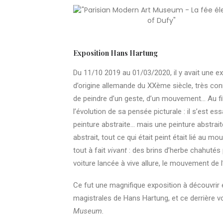
Exposition Hans Hartung
Du 11/10 2019 au 01/03/2020, il y avait une e
d’origine allemande du XXème siècle, très co
de peindre d’un geste, d’un mouvement… Au fil 
l’évolution de sa pensée picturale : il s’est 
peinture abstraite… mais une peinture abstrai
abstrait, tout ce qui était peint était lié au mou
tout à fait
vivant
: des brins d’herbe chahutés
voiture lancée à vive allure, le mouvement de 
Ce fut une magnifique exposition à découvrir
magistrales de Hans Hartung, et ce derrière v
Museum.