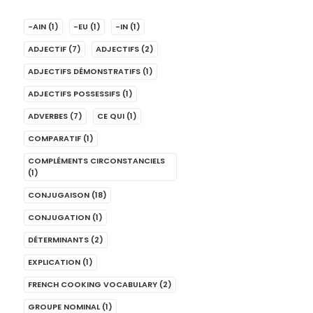
-AIN
(1)
-EU
(1)
-IN
(1)
ADJECTIF
(7)
ADJECTIFS
(2)
ADJECTIFS DÉMONSTRATIFS
(1)
ADJECTIFS POSSESSIFS
(1)
ADVERBES
(7)
CE QUI
(1)
COMPARATIF
(1)
COMPLÉMENTS CIRCONSTANCIELS
(1)
CONJUGAISON
(18)
CONJUGATION
(1)
DÉTERMINANTS
(2)
EXPLICATION
(1)
FRENCH COOKING VOCABULARY
(2)
GROUPE NOMINAL
(1)