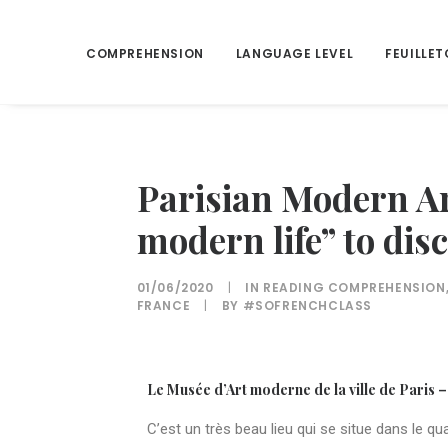
COMPREHENSION
LANGUAGE LEVEL
FEUILLET
Parisian Modern A
modern life” to dis
01/06/2020
|
IN
READING COMPREHENSION
FRANCE
|
BY
#SOFRENCHCLASS
Le Musée d’Art moderne de la ville de Paris
C’est un très beau lieu qui se situe dans le qu