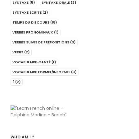
SYNTAXE
(5)
SYNTAXE ORALE
(2)
SYNTAXE ÉCRITE
(2)
TEMPS DU DISCOURS
(18)
VERBES PRONOMINAUX
(1)
VERBES SUIVIS DE PRÉPOSITIONS
(3)
VERBS
(2)
VOCABULAIRE-SANTÉ
(1)
VOCABULAIRE FORMEL/INFORMEL
(3)
É
(2)
WHO AM I ?