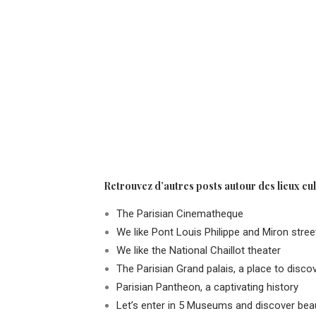
Retrouvez d’autres posts autour des lieux cultu
The Parisian Cinematheque
We like Pont Louis Philippe and Miron stree
We like the National Chaillot theater
The Parisian Grand palais, a place to disco
Parisian Pantheon, a captivating history
Let’s enter in 5 Museums and discover beau