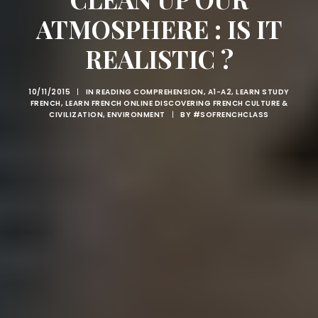
ATMOSPHERE : IS IT
REALISTIC ?
10/11/2015
|
IN
READING COMPREHENSION
,
A1-A2
,
LEARN STUDY
FRENCH
,
LEARN FRENCH ONLINE DISCOVERING FRENCH CULTURE &
CIVILIZATION
,
ENVIRONMENT
|
BY
#SOFRENCHCLASS