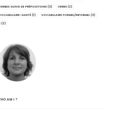
VERBES SUIVIS DE PRÉPOSITIONS
(3)
VERBS
(2)
VOCABULAIRE-SANTÉ
(1)
VOCABULAIRE FORMEL/INFORMEL
(3)
É
(2)
HO AM I ?