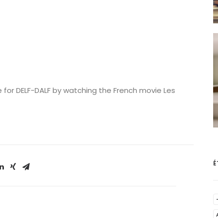
 for DELF-DALF by watching the French movie Les
É