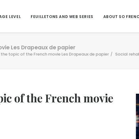
AGE LEVEL
FEUILLETONS AND WEB SERIES
ABOUT SO FREN
movie Les Drapeaux de papier
, the topic of the French movie Les Drapeaux de papier
Social reha
opic of the French movie