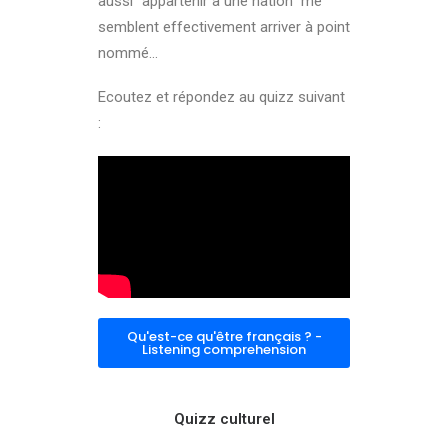
aussi “appartenir à une nation” me
semblent effectivement arriver à point
nommé…
Ecoutez et répondez au quizz suivant
:
Qu'est-ce qu'être français ? -
Listening comprehension
Quizz culturel