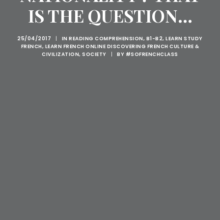
IS THE QUESTION...
25/04/2017
|
IN
READING COMPREHENSION
,
B1-B2
,
LEARN STUDY
FRENCH
,
LEARN FRENCH ONLINE DISCOVERING FRENCH CULTURE &
CIVILIZATION
,
SOCIETY
|
BY
#SOFRENCHCLASS