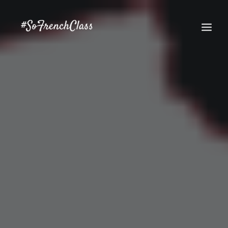
#SOFRENCHCLASS PRIVACY POLICY
Recherche