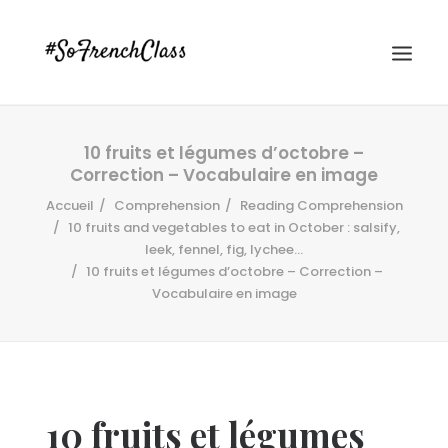
10 fruits et légumes d’octobre –
Correction – Vocabulaire en image
Accueil
Comprehension
Reading Comprehension
10 fruits and vegetables to eat in October : salsify,
leek, fennel, fig, lychee...
10 fruits et légumes d’octobre – Correction –
#SOFRENCHCLASS PRIVACY POLICY
Vocabulaire en image
Recherche
10 fruits et légumes