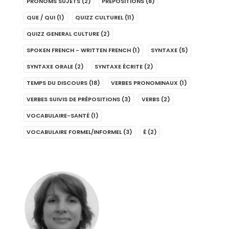
PRONOMS SUJETS
(2)
PRÉPOSITIONS
(8)
QUE / QUI
(1)
QUIZZ CULTUREL
(11)
QUIZZ GENERAL CULTURE
(2)
SPOKEN FRENCH - WRITTEN FRENCH
(1)
SYNTAXE
(5)
SYNTAXE ORALE
(2)
SYNTAXE ÉCRITE
(2)
TEMPS DU DISCOURS
(18)
VERBES PRONOMINAUX
(1)
VERBES SUIVIS DE PRÉPOSITIONS
(3)
VERBS
(2)
VOCABULAIRE-SANTÉ
(1)
VOCABULAIRE FORMEL/INFORMEL
(3)
É
(2)