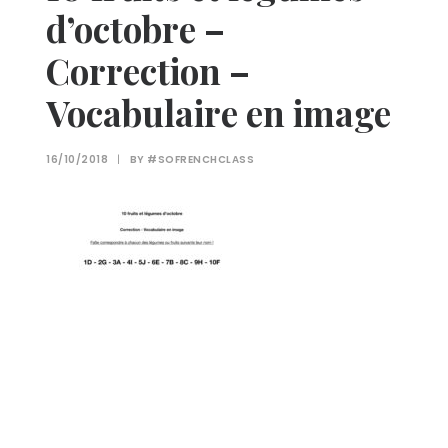
d’octobre –
Correction –
Vocabulaire en image
16/10/2018
|
BY
#SOFRENCHCLASS