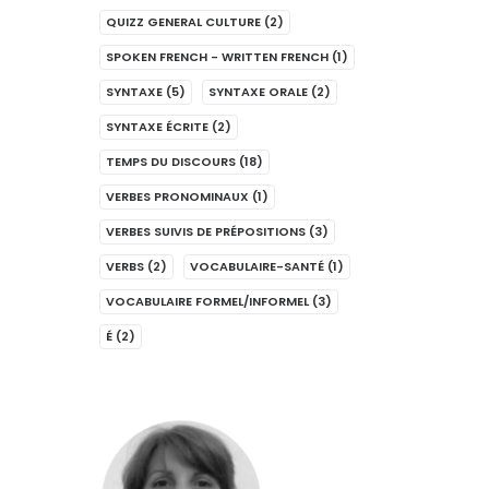
QUIZZ GENERAL CULTURE
(2)
SPOKEN FRENCH - WRITTEN FRENCH
(1)
SYNTAXE
(5)
SYNTAXE ORALE
(2)
SYNTAXE ÉCRITE
(2)
TEMPS DU DISCOURS
(18)
VERBES PRONOMINAUX
(1)
VERBES SUIVIS DE PRÉPOSITIONS
(3)
VERBS
(2)
VOCABULAIRE-SANTÉ
(1)
VOCABULAIRE FORMEL/INFORMEL
(3)
É
(2)