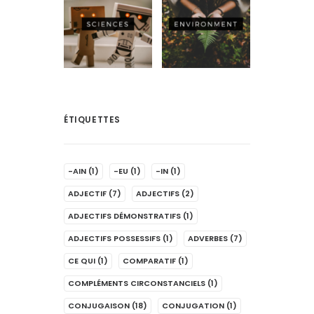
ÉTIQUETTES
-AIN
(1)
-EU
(1)
-IN
(1)
ADJECTIF
(7)
ADJECTIFS
(2)
ADJECTIFS DÉMONSTRATIFS
(1)
ADJECTIFS POSSESSIFS
(1)
ADVERBES
(7)
CE QUI
(1)
COMPARATIF
(1)
COMPLÉMENTS CIRCONSTANCIELS
(1)
CONJUGAISON
(18)
CONJUGATION
(1)