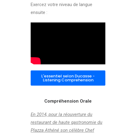
Exercez votre niveau de langue
ensuite :
L'essentiel selon Ducasse -
Listening Comprehension
Compréhension Orale
En 2014, pour la réouverture du
restaurant de haute gastronomie du
Plazza Athéné son célèbre Chef