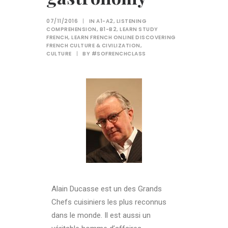
07/11/2016
|
IN
A1-A2
,
LISTENING
COMPREHENSION
,
B1-B2
,
LEARN STUDY
FRENCH
,
LEARN FRENCH ONLINE DISCOVERING
FRENCH CULTURE & CIVILIZATION
,
CULTURE
|
BY
#SOFRENCHCLASS
Alain Ducasse est un des Grands
Chefs cuisiniers les plus reconnus
dans le monde. Il est aussi un