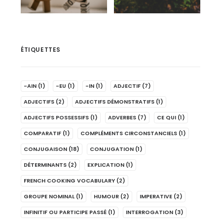
ÉTIQUETTES
-AIN
(1)
-EU
(1)
-IN
(1)
ADJECTIF
(7)
ADJECTIFS
(2)
ADJECTIFS DÉMONSTRATIFS
(1)
ADJECTIFS POSSESSIFS
(1)
ADVERBES
(7)
CE QUI
(1)
COMPARATIF
(1)
COMPLÉMENTS CIRCONSTANCIELS
(1)
CONJUGAISON
(18)
CONJUGATION
(1)
DÉTERMINANTS
(2)
EXPLICATION
(1)
FRENCH COOKING VOCABULARY
(2)
GROUPE NOMINAL
(1)
HUMOUR
(2)
IMPERATIVE
(2)
INFINITIF OU PARTICIPE PASSÉ
(1)
INTERROGATION
(3)