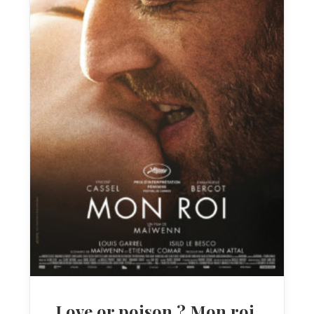
Love or poison ? Mon roi