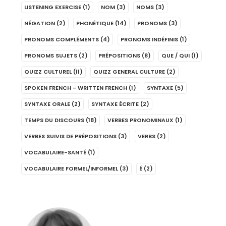
LISTENING EXERCISE
(1)
NOM
(3)
NOMS
(3)
NÉGATION
(2)
PHONÉTIQUE
(14)
PRONOMS
(3)
PRONOMS COMPLÉMENTS
(4)
PRONOMS INDÉFINIS
(1)
PRONOMS SUJETS
(2)
PRÉPOSITIONS
(8)
QUE / QUI
(1)
QUIZZ CULTUREL
(11)
QUIZZ GENERAL CULTURE
(2)
SPOKEN FRENCH - WRITTEN FRENCH
(1)
SYNTAXE
(5)
SYNTAXE ORALE
(2)
SYNTAXE ÉCRITE
(2)
TEMPS DU DISCOURS
(18)
VERBES PRONOMINAUX
(1)
VERBES SUIVIS DE PRÉPOSITIONS
(3)
VERBS
(2)
VOCABULAIRE-SANTÉ
(1)
VOCABULAIRE FORMEL/INFORMEL
(3)
É
(2)