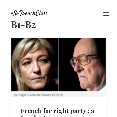
B1-B2
#SOFRENCHCLASS PRIVACY POLICY
Recherche
French far right party : a