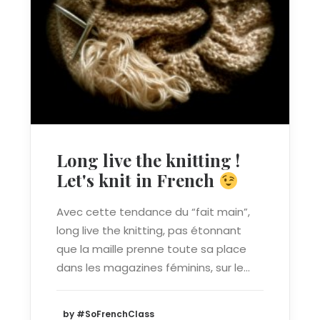
Long live the knitting !
Let's knit in French
Avec cette tendance du “fait main”,
long live the knitting, pas étonnant
que la maille prenne toute sa place
dans les magazines féminins, sur le…
by #SoFrenchClass