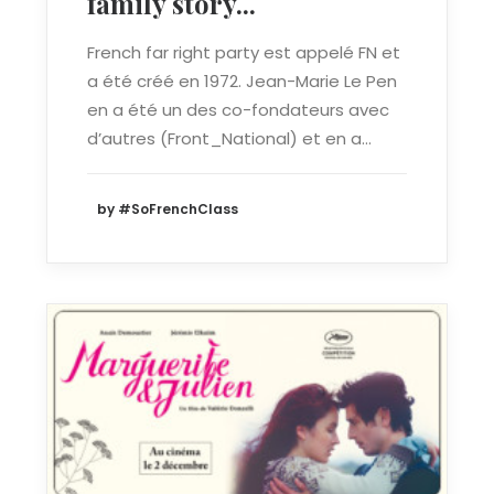
family story...
French far right party est appelé FN et
a été créé en 1972. Jean-Marie Le Pen
en a été un des co-fondateurs avec
d’autres (Front_National) et en a…
by #SoFrenchClass