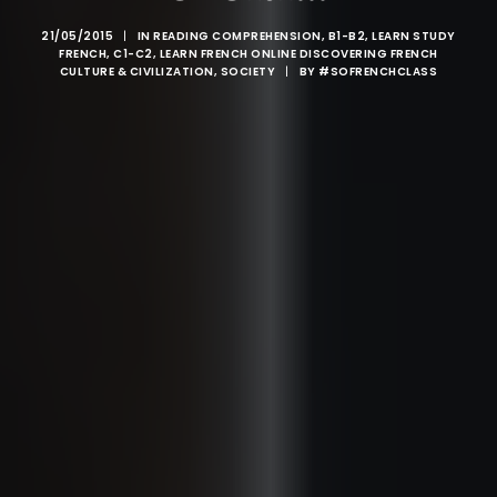
21/05/2015
|
IN
READING COMPREHENSION
,
B1-B2
,
LEARN STUDY
FRENCH
,
C1-C2
,
LEARN FRENCH ONLINE DISCOVERING FRENCH
CULTURE & CIVILIZATION
,
SOCIETY
|
BY
#SOFRENCHCLASS