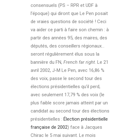
consensuels (PS – RPR et UDF à
l’époque) qui diront que Le Pen posait
de vraies questions de société ! Ceci
va aider ce parti à faire son chemin : à
partir des années 95, des maires, des
députés, des conseillers régionaux…
seront régulièrement élus sous la
bannière du FN,
French far right
. Le 21
avril 2002, J-M Le Pen, avec 16,86 %
des voix, passe le second tour des
élections présidentielles qu’il perd,
avec seulement 17,79 % des voix (le
plus faible score jamais atteint par un
candidat au second tour des élections
présidentielles :
Élection présidentielle
française de 2002
) face à Jacques
Chirac le 5 mai suivant. Le mois