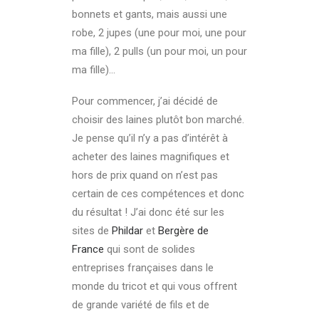
bonnets et gants, mais aussi une
robe, 2 jupes (une pour moi, une pour
ma fille), 2 pulls (un pour moi, un pour
ma fille)…
Pour commencer, j’ai décidé de
choisir des laines plutôt bon marché.
Je pense qu’il n’y a pas d’intérêt à
acheter des laines magnifiques et
hors de prix quand on n’est pas
certain de ces compétences et donc
du résultat ! J’ai donc été sur les
sites de
Phildar
et
Bergère de
France
qui sont de solides
entreprises françaises dans le
monde du tricot et qui vous offrent
de grande variété de fils et de