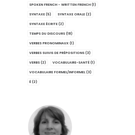
SPOKEN FRENCH - WRITTEN FRENCH
(1)
SYNTAXE
(5)
SYNTAXE ORALE
(2)
SYNTAXE ÉCRITE
(2)
TEMPS DU DISCOURS
(18)
VERBES PRONOMINAUX
(1)
VERBES SUIVIS DE PRÉPOSITIONS
(3)
VERBS
(2)
VOCABULAIRE-SANTÉ
(1)
VOCABULAIRE FORMEL/INFORMEL
(3)
É
(2)