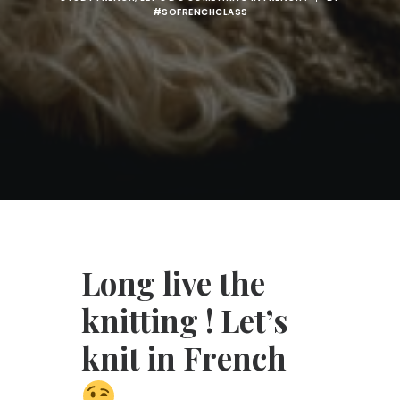
#SOFRENCHCLASS
Long live the
knitting ! Let’s
knit in French