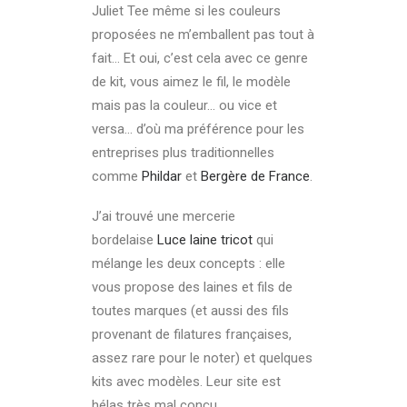
Juliet Tee même si les couleurs
proposées ne m’emballent pas tout à
fait… Et oui, c’est cela avec ce genre
de kit, vous aimez le fil, le modèle
mais pas la couleur… ou vice et
versa… d’où ma préférence pour les
entreprises plus traditionnelles
comme
Phildar
et
Bergère de France
.
J’ai trouvé une mercerie
bordelaise
Luce laine tricot
qui
mélange les deux concepts : elle
vous propose des laines et fils de
toutes marques (et aussi des fils
provenant de filatures françaises,
assez rare pour le noter) et quelques
kits avec modèles. Leur site est
hélas très mal conçu…