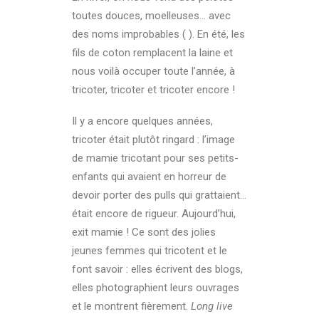
toutes douces, moelleuses… avec
des noms improbables ( ). En été, les
fils de coton remplacent la laine et
nous voilà occuper toute l’année, à
tricoter, tricoter et tricoter encore !
Il y a encore quelques années,
tricoter était plutôt ringard : l’image
de mamie tricotant pour ses petits-
enfants qui avaient en horreur de
devoir porter des pulls qui grattaient…
était encore de rigueur. Aujourd’hui,
exit mamie ! Ce sont des jolies
jeunes femmes qui tricotent et le
font savoir : elles écrivent des blogs,
elles photographient leurs ouvrages
et le montrent fièrement.
Long live