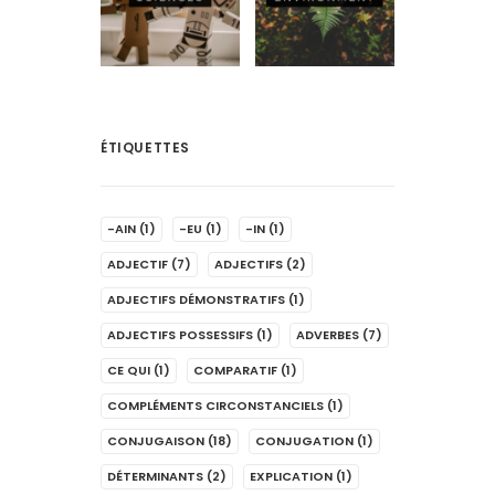
ÉTIQUETTES
-AIN
(1)
-EU
(1)
-IN
(1)
ADJECTIF
(7)
ADJECTIFS
(2)
ADJECTIFS DÉMONSTRATIFS
(1)
ADJECTIFS POSSESSIFS
(1)
ADVERBES
(7)
CE QUI
(1)
COMPARATIF
(1)
COMPLÉMENTS CIRCONSTANCIELS
(1)
CONJUGAISON
(18)
CONJUGATION
(1)
DÉTERMINANTS
(2)
EXPLICATION
(1)