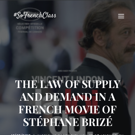
THE LAW OF SUPPLY
#SOFRENCHCLASS PRIVACY POLICY
AND DEMAND IN A
FRENCH MOVIE OF
Recherche
STÉPHANE BRIZÉ