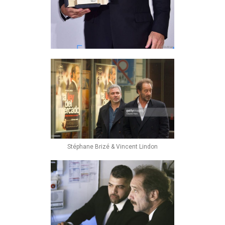
Stéphane Brizé & Vincent Lindon