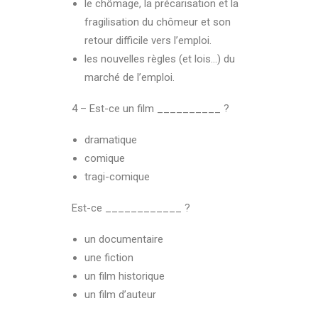
le chômage, la précarisation et la
fragilisation du chômeur et son
retour difficile vers l’emploi.
les nouvelles règles (et lois…) du
marché de l’emploi.
4 – Est-ce un film __________ ?
dramatique
comique
tragi-comique
Est-ce ____________ ?
un documentaire
une fiction
un film historique
un film d’auteur