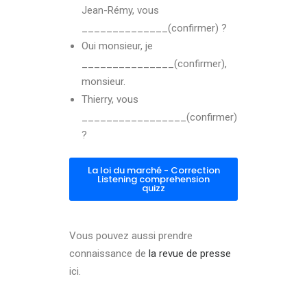
Jean-Rémy, vous
______________(confirmer) ?
Oui monsieur, je
_______________(confirmer),
monsieur.
Thierry, vous
_________________(confirmer)
?
La loi du marché - Correction
Listening comprehension
quizz
Vous pouvez aussi prendre
connaissance de
la revue de presse
ici.