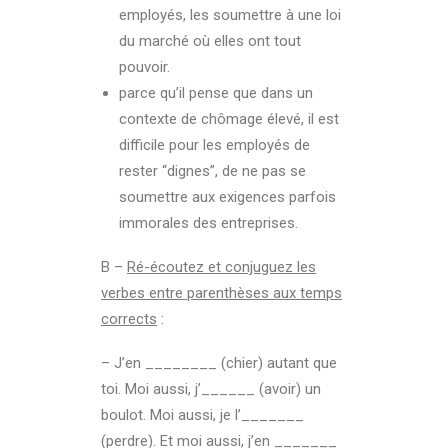
employés, les soumettre à une loi
du marché où elles ont tout
pouvoir.
parce qu’il pense que dans un
contexte de chômage élevé, il est
difficile pour les employés de
rester “dignes”, de ne pas se
soumettre aux exigences parfois
immorales des entreprises.
B –
Ré-écoutez et conjuguez les
verbes entre parenthèses aux temps
corrects
:
– J’en ________ (chier) autant que
toi. Moi aussi, j’______ (avoir) un
boulot. Moi aussi, je l’_______
(perdre). Et moi aussi, j’en _______