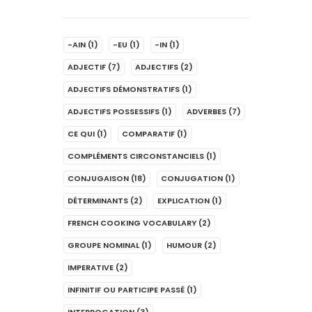
-AIN
(1)
-EU
(1)
-IN
(1)
ADJECTIF
(7)
ADJECTIFS
(2)
ADJECTIFS DÉMONSTRATIFS
(1)
ADJECTIFS POSSESSIFS
(1)
ADVERBES
(7)
CE QUI
(1)
COMPARATIF
(1)
COMPLÉMENTS CIRCONSTANCIELS
(1)
CONJUGAISON
(18)
CONJUGATION
(1)
DÉTERMINANTS
(2)
EXPLICATION
(1)
FRENCH COOKING VOCABULARY
(2)
GROUPE NOMINAL
(1)
HUMOUR
(2)
IMPERATIVE
(2)
INFINITIF OU PARTICIPE PASSÉ
(1)