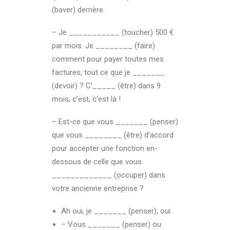
(baver) derrière.
– Je ___________ (toucher) 500 €
par mois. Je ________ (faire)
comment pour payer toutes mes
factures, tout ce que je _______
(devoir) ? C’_____ (être) dans 9
mois, c’est, c’est là !
– Est-ce que vous _______ (penser)
que vous ________ (être) d’accord
pour accepter une fonction en-
dessous de celle que vous
_____________ (occuper) dans
votre ancienne entreprise ?
Ah oui, je _______ (penser), oui.
– Vous _______ (penser) ou