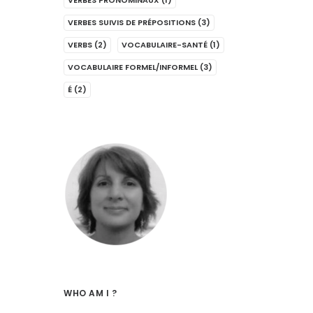
VERBES PRONOMINAUX
(1)
VERBES SUIVIS DE PRÉPOSITIONS
(3)
VERBS
(2)
VOCABULAIRE-SANTÉ
(1)
VOCABULAIRE FORMEL/INFORMEL
(3)
É
(2)
WHO AM I ?