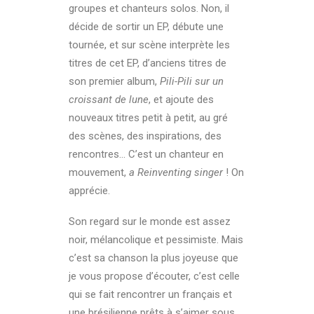
groupes et chanteurs solos. Non, il
décide de sortir un EP, débute une
tournée, et sur scène interprète les
titres de cet EP, d’anciens titres de
son premier album,
Pili-Pili sur un
croissant de lune
, et ajoute des
nouveaux titres petit à petit, au gré
des scènes, des inspirations, des
rencontres… C’est un chanteur en
mouvement,
a
Reinventing singer
! On
apprécie.
Son regard sur le monde est assez
noir, mélancolique et pessimiste. Mais
c’est sa chanson la plus joyeuse que
je vous propose d’écouter, c’est celle
qui se fait rencontrer un français et
une brésilienne prêts à s’aimer sous