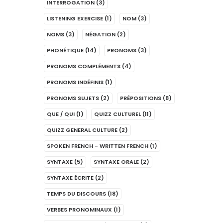
INTERROGATION
(3)
LISTENING EXERCISE
(1)
NOM
(3)
NOMS
(3)
NÉGATION
(2)
PHONÉTIQUE
(14)
PRONOMS
(3)
PRONOMS COMPLÉMENTS
(4)
PRONOMS INDÉFINIS
(1)
PRONOMS SUJETS
(2)
PRÉPOSITIONS
(8)
QUE / QUI
(1)
QUIZZ CULTUREL
(11)
QUIZZ GENERAL CULTURE
(2)
SPOKEN FRENCH - WRITTEN FRENCH
(1)
SYNTAXE
(5)
SYNTAXE ORALE
(2)
SYNTAXE ÉCRITE
(2)
TEMPS DU DISCOURS
(18)
VERBES PRONOMINAUX
(1)