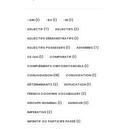
-AIN
(1)
-EU
(1)
-IN
(1)
ADJECTIF
(7)
ADJECTIFS
(2)
ADJECTIFS DÉMONSTRATIFS
(1)
ADJECTIFS POSSESSIFS
(1)
ADVERBES
(7)
CE QUI
(1)
COMPARATIF
(1)
COMPLÉMENTS CIRCONSTANCIELS
(1)
CONJUGAISON
(18)
CONJUGATION
(1)
DÉTERMINANTS
(2)
EXPLICATION
(1)
FRENCH COOKING VOCABULARY
(2)
GROUPE NOMINAL
(1)
HUMOUR
(2)
IMPERATIVE
(2)
INFINITIF OU PARTICIPE PASSÉ
(1)