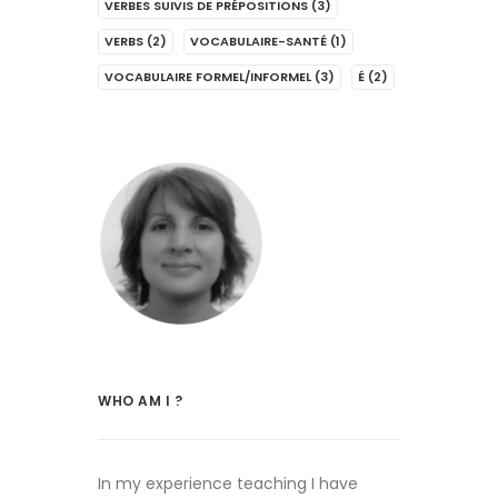
VERBES SUIVIS DE PRÉPOSITIONS
(3)
VERBS
(2)
VOCABULAIRE-SANTÉ
(1)
VOCABULAIRE FORMEL/INFORMEL
(3)
É
(2)
WHO AM I ?
In my experience teaching I have