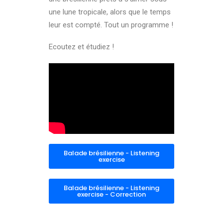
une lune tropicale, alors que le temps
leur est compté. Tout un programme !
Ecoutez et étudiez !
Balade brésilienne - Listening
exercise
Balade brésilienne - Listening
exercise - Correction