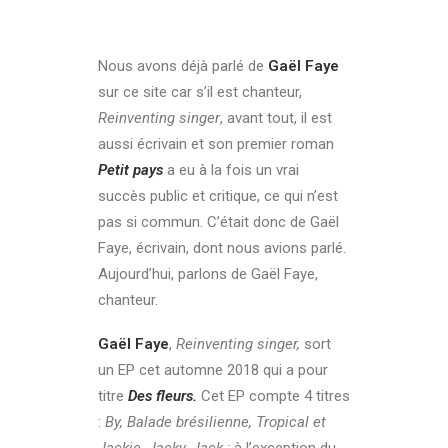
Nous avons déjà parlé de
Gaël Faye
sur ce site car s’il est chanteur,
Reinventing singer
, avant tout, il est
aussi écrivain et son premier roman
Petit pays
a eu à la fois un vrai
succès public et critique, ce qui n’est
pas si commun. C’était donc de Gaël
Faye, écrivain, dont nous avions parlé.
Aujourd’hui, parlons de Gaël Faye,
chanteur.
Gaël Faye
,
Reinventing singer,
sort
un EP cet automne 2018 qui a pour
titre
Des fleurs.
Cet EP compte 4 titres
:
By, Balade brésilienne, Tropical et