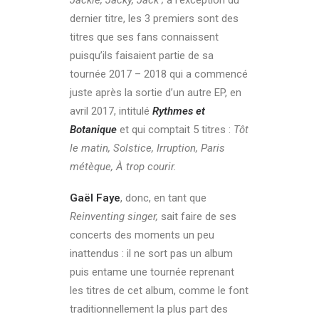
Jackie, Jacky, Jack ;
à l’exception du
dernier titre, les 3 premiers sont des
titres que ses fans connaissent
puisqu’ils faisaient partie de sa
tournée 2017 – 2018 qui a commencé
juste après la sortie d’un autre EP, en
avril 2017, intitulé
Rythmes et
Botanique
et qui comptait 5 titres :
Tôt
le matin, Solstice, Irruption, Paris
métèque, À trop courir.
Gaël Faye
, donc, en tant que
Reinventing singer,
sait faire de ses
concerts des moments un peu
inattendus : il ne sort pas un album
puis entame une tournée reprenant
les titres de cet album, comme le font
traditionnellement la plus part des