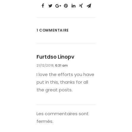
1 COMMENTAIRE
Furtdso Linopv
21/12/2018,
6:31 am
I love the efforts you have
put in this, thanks for all
the great posts.
Les commentaires sont
fermés.