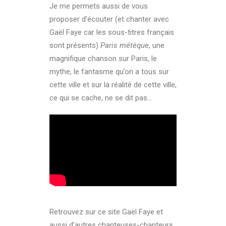
Je me permets aussi de vous
proposer d’écouter (et chanter avec
Gaël Faye car les sous-titres français
sont présents)
Paris métèque
, une
magnifique chanson sur Paris, le
mythe, le fantasme qu’on a tous sur
cette ville et sur la réalité de cette ville,
ce qui se cache, ne se dit pas…
Retrouvez sur ce site Gaël Faye et
aussi d’autres chanteuses-chanteurs