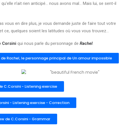
elle n’ait rien anticipé… nous avons mal… Mais lui, se sent-il
as vous en dire plus, je vous demande juste de faire tout votre
 et ce, quelques soient les latitudes où vous vous trouvez…
e Corsini
qui nous parle du personnage de
Rachel
.
s de Rachel, le personnage principal de Un amour impossible
e C.Corsini - Listening exercise
rsini - Listening exercise - Correction
iew de C.Corsini - Grammar