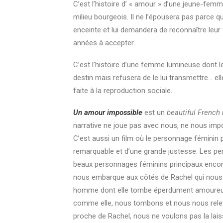
C’est l’histoire d’ « amour » d’une jeune-fem
milieu bourgeois. Il ne l’épousera pas parce qu
enceinte et lui demandera de reconnaître leur f
années à accepter…
C’est l’histoire d’une femme lumineuse dont le 
destin mais refusera de le lui transmettre… el
faite à la reproduction sociale.
Un amour impossible
est un
beautiful French
narrative ne joue pas avec nous, ne nous imp
C’est aussi un film où le personnage féminin p
remarquable et d’une grande justesse. Les pe
beaux personnages féminins principaux encore 
nous embarque aux côtés de Rachel qui nous f
homme dont elle tombe éperdument amoureuse
comme elle, nous tombons et nous nous rele
proche de Rachel, nous ne voulons pas la lais