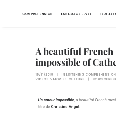
COMPREHENSION
LANGUAGE LEVEL
FEUILLET
A beautiful French
impossible of Cath
15/11/2018
|
IN
LISTENING COMPREHENSION
VIDEOS & MOVIES
,
CULTURE
|
BY
#SOFREN
Un amour impossible,
a
beautiful French mov
titre de
Christine Angot
.