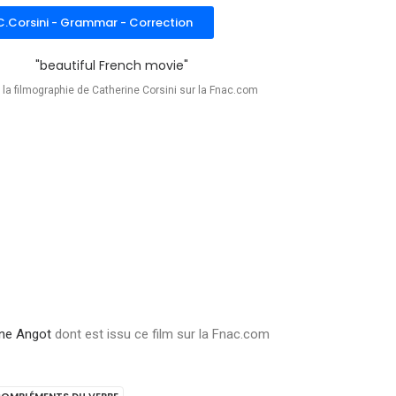
 C.Corsini - Grammar - Correction
 la filmographie de Catherine Corsini sur la Fnac.com
ne Angot
dont est issu ce film sur la Fnac.com
OMPLÉMENTS DU VERBE