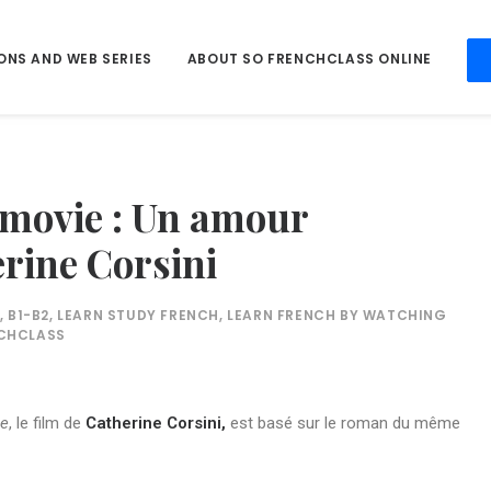
ONS AND WEB SERIES
ABOUT SO FRENCHCLASS ONLINE
 movie : Un amour
erine Corsini
,
B1-B2
,
LEARN STUDY FRENCH
,
LEARN FRENCH BY WATCHING
CHCLASS
ie
, le film de
Catherine Corsini
,
est basé sur le roman du même