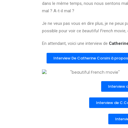
dans le même temps, nous nous sentons mal qu’
mal ? A-t-il mal ?
Je ne veux pas vous en dire plus, je ne peux p
possible pour voir ce
beautiful French movie
,
En attendant, voici une interview de
Catherin
Interview De Catherine Corsini à propo
Interview d
Interview de C.Co
Interv