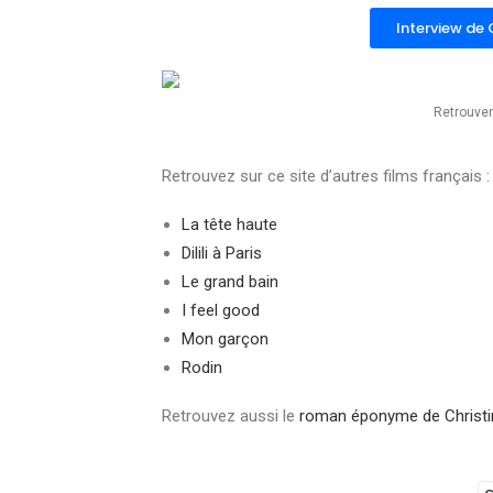
Interview de
Retrouver
Retrouvez sur ce site d’autres films français :
La tête haute
Dilili à Paris
Le grand bain
I feel good
Mon garçon
Rodin
Retrouvez aussi le
roman éponyme de Christi
C