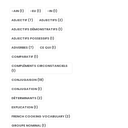
-AIN
(1)
-EU
(1)
-IN
(1)
ADJECTIF
(7)
ADJECTIFS
(2)
ADJECTIFS DÉMONSTRATIFS
(1)
ADJECTIFS POSSESSIFS
(1)
ADVERBES
(7)
CE QUI
(1)
COMPARATIF
(1)
COMPLÉMENTS CIRCONSTANCIELS
(1)
CONJUGAISON
(18)
CONJUGATION
(1)
DÉTERMINANTS
(2)
EXPLICATION
(1)
FRENCH COOKING VOCABULARY
(2)
GROUPE NOMINAL
(1)