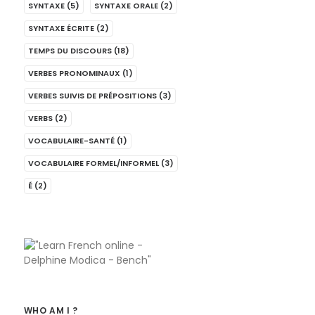
SYNTAXE
(5)
SYNTAXE ORALE
(2)
SYNTAXE ÉCRITE
(2)
TEMPS DU DISCOURS
(18)
VERBES PRONOMINAUX
(1)
VERBES SUIVIS DE PRÉPOSITIONS
(3)
VERBS
(2)
VOCABULAIRE-SANTÉ
(1)
VOCABULAIRE FORMEL/INFORMEL
(3)
É
(2)
WHO AM I ?