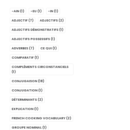
-AIN
(1)
-EU
(1)
-IN
(1)
ADJECTIF
(7)
ADJECTIFS
(2)
ADJECTIFS DÉMONSTRATIFS
(1)
ADJECTIFS POSSESSIFS
(1)
ADVERBES
(7)
CE QUI
(1)
COMPARATIF
(1)
COMPLÉMENTS CIRCONSTANCIELS
(1)
CONJUGAISON
(18)
CONJUGATION
(1)
DÉTERMINANTS
(2)
EXPLICATION
(1)
FRENCH COOKING VOCABULARY
(2)
GROUPE NOMINAL
(1)