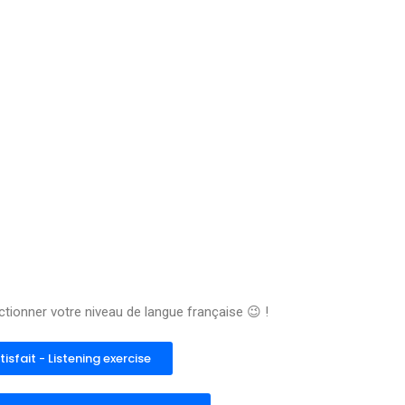
ctionner votre niveau de langue française
😉
!
tisfait - Listening exercise