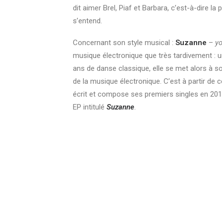
dit aimer Brel, Piaf et Barbara, c’est-à-dire la 
s’entend.
Concernant son style musical :
Suzanne
–
yo
musique électronique que très tardivement :
ans de danse classique, elle se met alors à so
de la musique électronique. C’est à partir de c
écrit et compose ses premiers singles en 20
EP intitulé
Suzanne
.