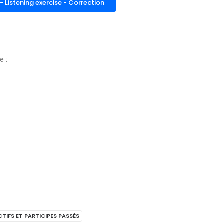
t - Listening exercise - Correction
e :
TIFS ET PARTICIPES PASSÉS