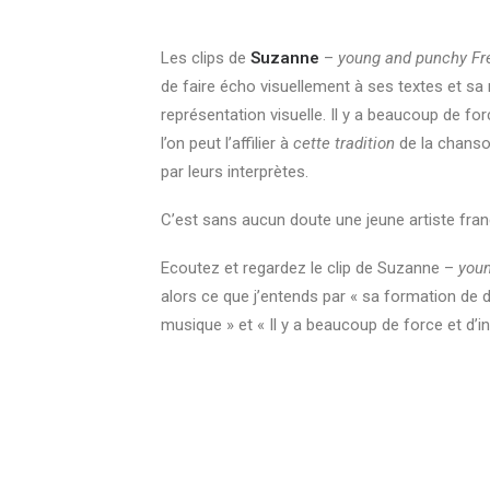
Les clips de
Suzanne
–
young and punchy Fr
de faire écho visuellement à ses textes et sa m
représentation visuelle. Il y a beaucoup de for
l’on peut l’affilier à
cette tradition
de la chanson
par leurs interprètes.
C’est sans aucun doute une jeune artiste frança
Ecoutez et regardez le clip de Suzanne –
youn
alors ce que j’entends par « sa formation de 
musique » et « Il y a beaucoup de force et d’in