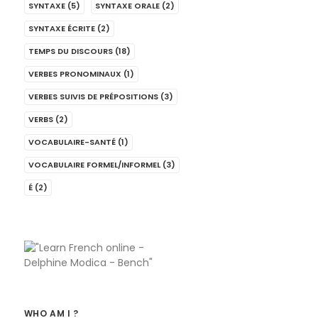
SYNTAXE
(5)
SYNTAXE ORALE
(2)
SYNTAXE ÉCRITE
(2)
TEMPS DU DISCOURS
(18)
VERBES PRONOMINAUX
(1)
VERBES SUIVIS DE PRÉPOSITIONS
(3)
VERBS
(2)
VOCABULAIRE-SANTÉ
(1)
VOCABULAIRE FORMEL/INFORMEL
(3)
É
(2)
WHO AM I ?