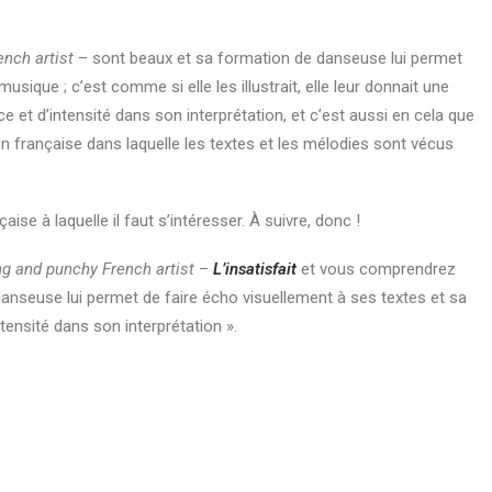
ench artist
– sont beaux et sa formation de danseuse lui permet
usique ; c’est comme si elle les illustrait, elle leur donnait une
ce et d’intensité dans son interprétation, et c’est aussi en cela que
 française dans laquelle les textes et les mélodies sont vécus
ise à laquelle il faut s’intéresser. À suivre, donc !
g and punchy French artist
–
L’insatisfait
et vous comprendrez
danseuse lui permet de faire écho visuellement à ses textes et sa
tensité dans son interprétation ».