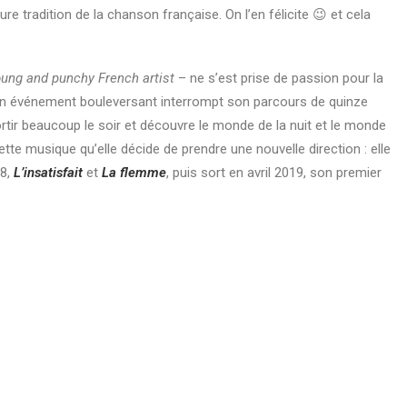
pure tradition de la chanson française. On l’en félicite
😉
et cela
ung and punchy French artist
– ne s’est prise de passion pour la
 un événement bouleversant interrompt son parcours de quinze
rtir beaucoup le soir et découvre le monde de la nuit et le monde
ette musique qu’elle décide de prendre une nouvelle direction : elle
18,
L’insatisfait
et
La flemme
, puis sort en avril 2019, son premier