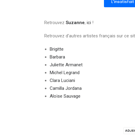
L'insatisfai
Retrouvez
Suzanne
,
ici
!
Retrouvez d’autres artistes français sur ce sit
Brigitte
Barbara
Juliette Armanet
Michel Legrand
Clara Luciani
Camilla Jordana
Aloïse Sauvage
ADJEC