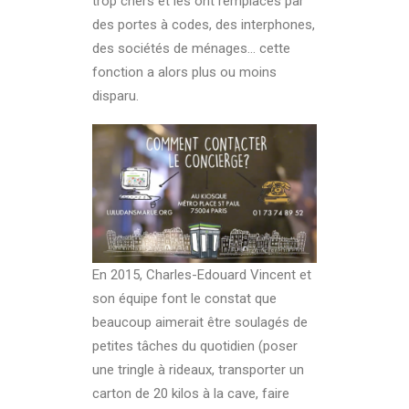
trop chers et les ont remplacés par
des portes à codes, des interphones,
des sociétés de ménages… cette
fonction a alors plus ou moins
disparu.
En 2015, Charles-Edouard Vincent et
son équipe font le constat que
beaucoup aimerait être soulagés de
petites tâches du quotidien (poser
une tringle à rideaux, transporter un
carton de 20 kilos à la cave, faire