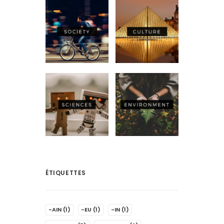
ÉTIQUETTES
-AIN
(1)
-EU
(1)
-IN
(1)