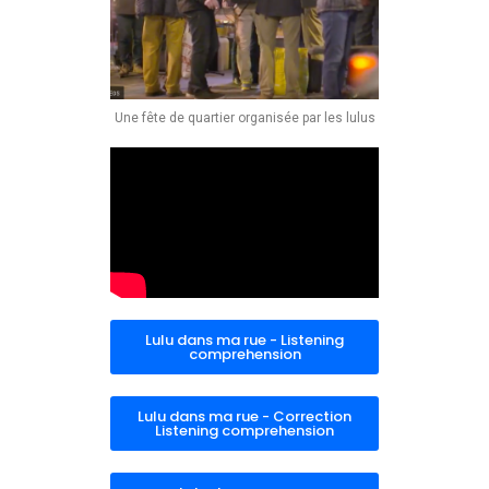
Une fête de quartier organisée par les lulus
Lulu dans ma rue - Listening
comprehension
Lulu dans ma rue - Correction
Listening comprehension