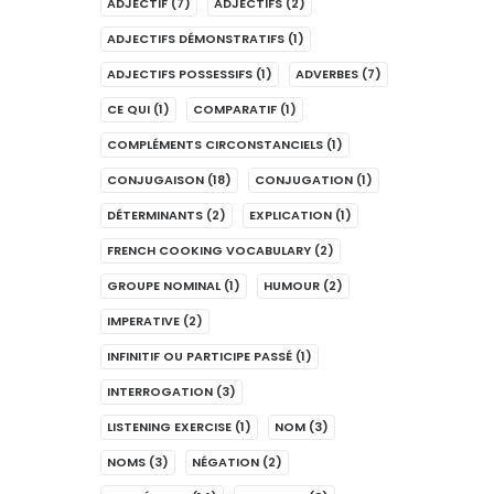
ADJECTIF
(7)
ADJECTIFS
(2)
ADJECTIFS DÉMONSTRATIFS
(1)
ADJECTIFS POSSESSIFS
(1)
ADVERBES
(7)
CE QUI
(1)
COMPARATIF
(1)
COMPLÉMENTS CIRCONSTANCIELS
(1)
CONJUGAISON
(18)
CONJUGATION
(1)
DÉTERMINANTS
(2)
EXPLICATION
(1)
FRENCH COOKING VOCABULARY
(2)
GROUPE NOMINAL
(1)
HUMOUR
(2)
IMPERATIVE
(2)
INFINITIF OU PARTICIPE PASSÉ
(1)
INTERROGATION
(3)
LISTENING EXERCISE
(1)
NOM
(3)
NOMS
(3)
NÉGATION
(2)