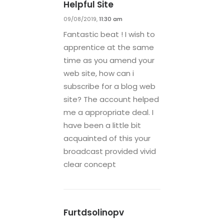
Helpful Site
09/08/2019,
11:30 am
Fantastic beat ! I wish to
apprentice at the same
time as you amend your
web site, how can i
subscribe for a blog web
site? The account helped
me a appropriate deal. I
have been a little bit
acquainted of this your
broadcast provided vivid
clear concept
Furtdsolinopv