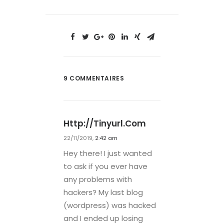
9 COMMENTAIRES
Http://tinyurl.com
22/11/2019,
2:42 am
Hey there! I just wanted
to ask if you ever have
any problems with
hackers? My last blog
(wordpress) was hacked
and I ended up losing