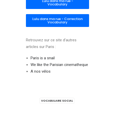
Lulu dans ma rue -
Vocabulary
Lulu dans ma rue - Correction
Vocabulary
Retrouvez sur ce site d’autres
articles sur Paris :
Paris is a snail
We like the Parisian cinematheque
A nos vélos
VOCABULAIRE SOCIAL