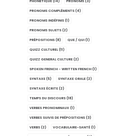
PHONÉTIQUE
(14)
PRONOMS
(3)
PRONOMS COMPLÉMENTS
(4)
PRONOMS INDÉFINIS
(1)
PRONOMS SUJETS
(2)
PRÉPOSITIONS
(8)
QUE / QUI
(1)
QUIZZ CULTUREL
(11)
QUIZZ GENERAL CULTURE
(2)
SPOKEN FRENCH - WRITTEN FRENCH
(1)
SYNTAXE
(5)
SYNTAXE ORALE
(2)
SYNTAXE ÉCRITE
(2)
TEMPS DU DISCOURS
(18)
VERBES PRONOMINAUX
(1)
VERBES SUIVIS DE PRÉPOSITIONS
(3)
VERBS
(2)
VOCABULAIRE-SANTÉ
(1)