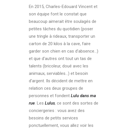
En 2015, Charles-Edouard Vincent et
son équipe font le constat que
beaucoup aimerait être soulagés de
petites tâches du quotidien (poser
une tringle à rideaux, transporter un
carton de 20 kilos à la cave, faire
garder son chien en cas d’absence…)
et que d’autres ont tout un tas de
talents (bricoleur, doué avec les
animaux, serviables…) et besoin
d’argent. Ils décident de mettre en
relation ces deux groupes de
personnes et fondent
Lulu dans ma
rue
. Les
L
ulus
,
ce sont des sortes de
conciergeries : vous avez des
besoins de petits services
ponctuellement, vous allez voir les