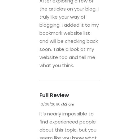
After exploring a few of
the articles on your blog, I
truly like your way of
blogging. I added it to my
bookmark website list
and will be checking back
soon. Take a look at my
website too and tell me
what you think.
Full Review
10/08/2019,
7:52 am
It’s nearly impossible to
find experienced people
about this topic, but you
seem like you know what