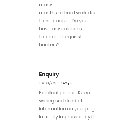
many
months of hard work due
to no backup. Do you
have any solutions
to protect against
hackers?
Enquiry
10/08/2019,
7:46 pm
Excellent pieces. Keep
writing such kind of
information on your page.
Im really impressed by it