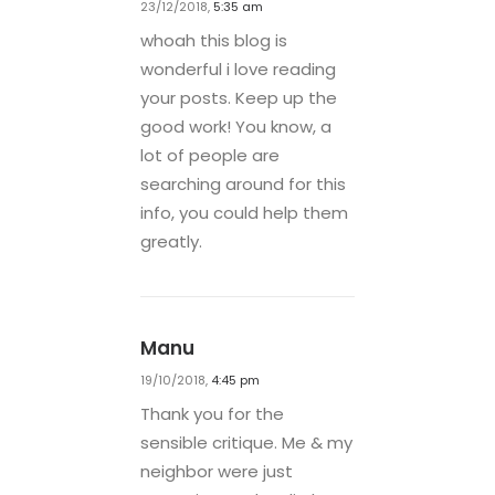
23/12/2018,
5:35 am
whoah this blog is
wonderful i love reading
your posts. Keep up the
good work! You know, a
lot of people are
searching around for this
info, you could help them
greatly.
Manu
19/10/2018,
4:45 pm
Thank you for the
sensible critique. Me & my
neighbor were just