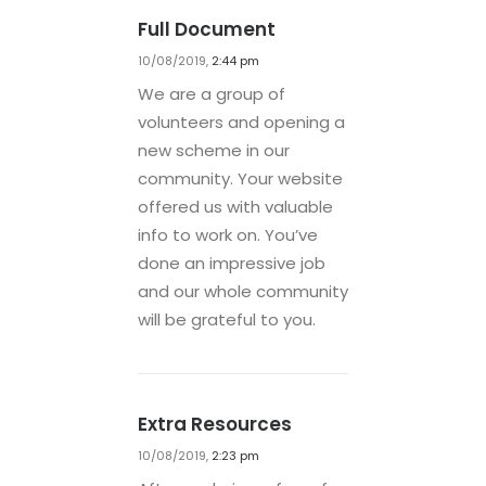
Full Document
10/08/2019,
2:44 pm
We are a group of
volunteers and opening a
new scheme in our
community. Your website
offered us with valuable
info to work on. You’ve
done an impressive job
and our whole community
will be grateful to you.
Extra Resources
10/08/2019,
2:23 pm