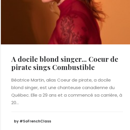
A docile blond singer... Coeur de
pirate sings Combustible
Béatrice Martin, alias Coeur de pirate, a docile
blond singer, est une chanteuse canadienne du
Québec. Elle a 29 ans et a commencé sa carrière, à
20…
by #SoFrenchClass