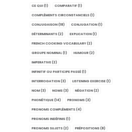
CE QUI
(1)
COMPARATIF
(1)
COMPLÉMENTS CIRCONSTANCIELS
(1)
CONJUGAISON
(18)
CONJUGATION
(1)
DÉTERMINANTS
(2)
EXPLICATION
(1)
FRENCH COOKING VOCABULARY
(2)
GROUPE NOMINAL
(1)
HUMOUR
(2)
IMPERATIVE
(2)
INFINITIF OU PARTICIPE PASSÉ
(1)
INTERROGATION
(3)
LISTENING EXERCISE
(1)
NOM
(3)
NOMS
(3)
NÉGATION
(2)
PHONÉTIQUE
(14)
PRONOMS
(3)
PRONOMS COMPLÉMENTS
(4)
PRONOMS INDÉFINIS
(1)
PRONOMS SUJETS
(2)
PRÉPOSITIONS
(8)