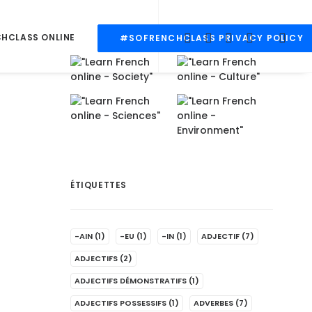
CHCLASS ONLINE
#SOFRENCHCLASS PRIVACY POLICY
ÉTIQUETTES
-AIN
(1)
-EU
(1)
-IN
(1)
ADJECTIF
(7)
ADJECTIFS
(2)
ADJECTIFS DÉMONSTRATIFS
(1)
ADJECTIFS POSSESSIFS
(1)
ADVERBES
(7)