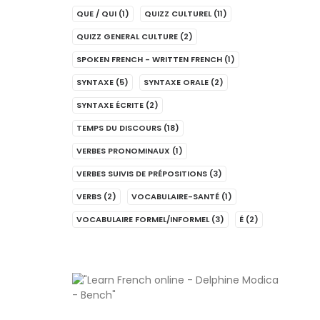
QUE / QUI
(1)
QUIZZ CULTUREL
(11)
QUIZZ GENERAL CULTURE
(2)
SPOKEN FRENCH - WRITTEN FRENCH
(1)
SYNTAXE
(5)
SYNTAXE ORALE
(2)
SYNTAXE ÉCRITE
(2)
TEMPS DU DISCOURS
(18)
VERBES PRONOMINAUX
(1)
VERBES SUIVIS DE PRÉPOSITIONS
(3)
VERBS
(2)
VOCABULAIRE-SANTÉ
(1)
VOCABULAIRE FORMEL/INFORMEL
(3)
É
(2)