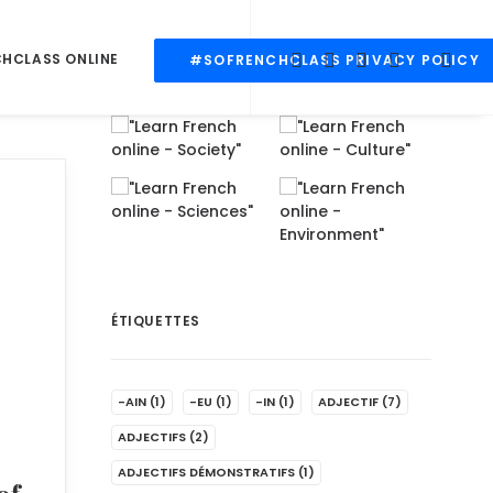
CHCLASS ONLINE
#SOFRENCHCLASS PRIVACY POLICY
ÉTIQUETTES
-AIN
(1)
-EU
(1)
-IN
(1)
ADJECTIF
(7)
ADJECTIFS
(2)
ADJECTIFS DÉMONSTRATIFS
(1)