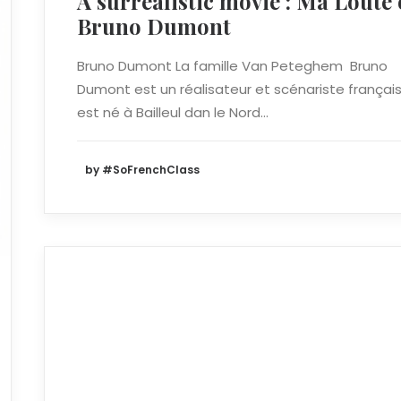
A surrealistic movie : Ma Loute 
Bruno Dumont
Bruno Dumont La famille Van Peteghem Bruno
Dumont est un réalisateur et scénariste français. 
est né à Bailleul dan le Nord…
by #SoFrenchClass