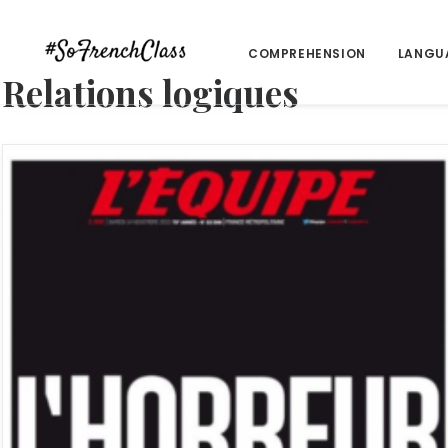
COMPREHENSION
LANGU
Relations logiques