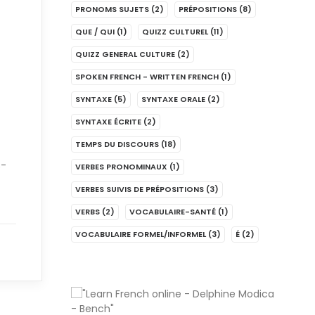
PRONOMS SUJETS
(2)
PRÉPOSITIONS
(8)
QUE / QUI
(1)
QUIZZ CULTUREL
(11)
QUIZZ GENERAL CULTURE
(2)
SPOKEN FRENCH - WRITTEN FRENCH
(1)
SYNTAXE
(5)
SYNTAXE ORALE
(2)
SYNTAXE ÉCRITE
(2)
TEMPS DU DISCOURS
(18)
s-
VERBES PRONOMINAUX
(1)
VERBES SUIVIS DE PRÉPOSITIONS
(3)
VERBS
(2)
VOCABULAIRE-SANTÉ
(1)
VOCABULAIRE FORMEL/INFORMEL
(3)
É
(2)