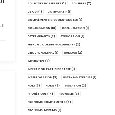
of
ADJECTIFS POSSESSIFS
(1)
ADVERBES
(7)
CE QUI
(1)
COMPARATIF
(1)
COMPLÉMENTS CIRCONSTANCIELS
(1)
Il
CONJUGAISON
(18)
CONJUGATION
(1)
DÉTERMINANTS
(2)
EXPLICATION
(1)
FRENCH COOKING VOCABULARY
(2)
GROUPE NOMINAL
(1)
HUMOUR
(2)
IMPERATIVE
(2)
INFINITIF OU PARTICIPE PASSÉ
(1)
INTERROGATION
(3)
LISTENING EXERCISE
(1)
NOM
(3)
NOMS
(3)
NÉGATION
(2)
PHONÉTIQUE
(14)
PRONOMS
(3)
PRONOMS COMPLÉMENTS
(4)
PRONOMS INDÉFINIS
(1)