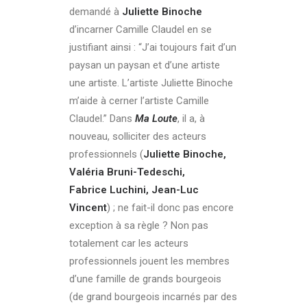
demandé à
Juliette Binoche
d’incarner Camille Claudel en se
justifiant ainsi : “J’ai toujours fait d’un
paysan un paysan et d’une artiste
une artiste. L’artiste Juliette Binoche
m’aide à cerner l’artiste Camille
Claudel.” Dans
Ma Loute
, il a, à
nouveau, solliciter des acteurs
professionnels (
Juliette Binoche,
Valéria Bruni-Tedeschi,
Fabrice Luchini, Jean-Luc
Vincent
) ; ne fait-il donc pas encore
exception à sa règle ? Non pas
totalement car les acteurs
professionnels jouent les membres
d’une famille de grands bourgeois
(de grand bourgeois incarnés par des