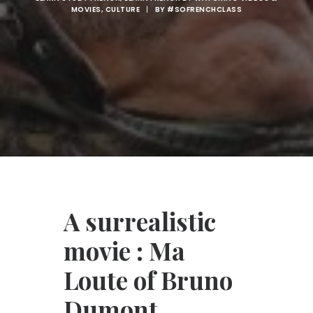
MOVIES
,
CULTURE
|
BY
#SOFRENCHCLASS
A surrealistic
movie : Ma
Loute of Bruno
Dumont