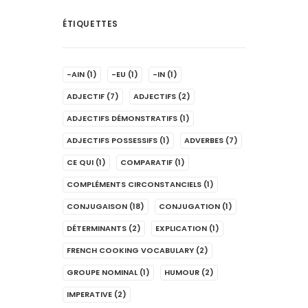
ÉTIQUETTES
-AIN
(1)
-EU
(1)
-IN
(1)
ADJECTIF
(7)
ADJECTIFS
(2)
ADJECTIFS DÉMONSTRATIFS
(1)
ADJECTIFS POSSESSIFS
(1)
ADVERBES
(7)
CE QUI
(1)
COMPARATIF
(1)
COMPLÉMENTS CIRCONSTANCIELS
(1)
CONJUGAISON
(18)
CONJUGATION
(1)
DÉTERMINANTS
(2)
EXPLICATION
(1)
FRENCH COOKING VOCABULARY
(2)
GROUPE NOMINAL
(1)
HUMOUR
(2)
IMPERATIVE
(2)