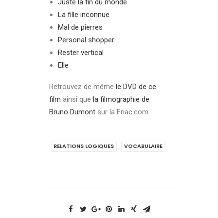
Juste la fin du monde
La fille inconnue
Mal de pierres
Personal shopper
Rester vertical
Elle
Retrouvez de même
le DVD de ce
film
ainsi que
la filmographie de
Bruno Dumont
sur la Fnac.com
RELATIONS LOGIQUES
VOCABULAIRE