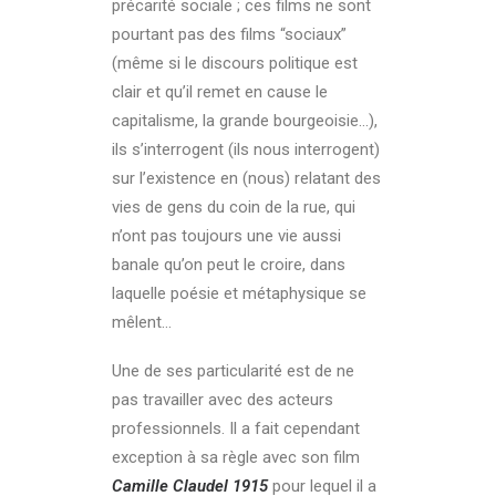
précarité sociale ; ces films ne sont
pourtant pas des films “sociaux”
(même si le discours politique est
clair et qu’il remet en cause le
capitalisme, la grande bourgeoisie…),
ils s’interrogent (ils nous interrogent)
sur l’existence en (nous) relatant des
vies de gens du coin de la rue, qui
n’ont pas toujours une vie aussi
banale qu’on peut le croire, dans
laquelle poésie et métaphysique se
mêlent…
Une de ses particularité est de ne
pas travailler avec des acteurs
professionnels. Il a fait cependant
exception à sa règle avec son film
Camille Claudel 1915
pour lequel il a