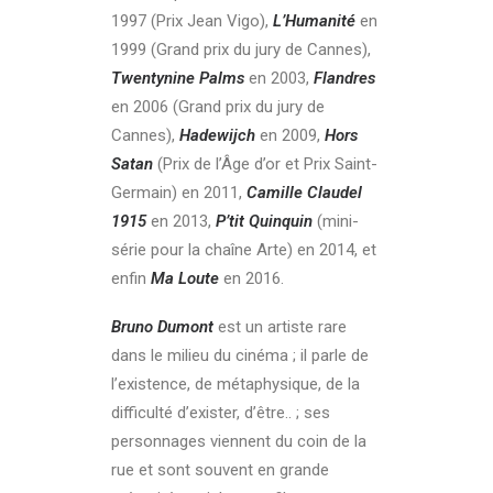
1997 (Prix Jean Vigo),
L’Humanité
en
1999 (Grand prix du jury de Cannes),
Twentynine Palms
en 2003,
Flandres
en 2006 (Grand prix du jury de
Cannes),
Hadewijch
en 2009,
Hors
Satan
(Prix de l’Âge d’or et Prix Saint-
Germain) en 2011,
Camille Claudel
1915
en 2013,
P’tit Quinquin
(mini-
série pour la chaîne Arte) en 2014, et
enfin
Ma Loute
en 2016.
Bruno Dumont
est un artiste rare
dans le milieu du cinéma ; il parle de
l’existence, de métaphysique, de la
difficulté d’exister, d’être.. ; ses
personnages viennent du coin de la
rue et sont souvent en grande