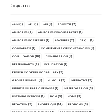
ÉTIQUETTES
-AIN
(1)
-EU
(1)
-IN
(1)
ADJECTIF
(7)
ADJECTIFS
(2)
ADJECTIFS DÉMONSTRATIFS
(1)
ADJECTIFS POSSESSIFS
(1)
ADVERBES
(7)
CE QUI
(1)
COMPARATIF
(1)
COMPLÉMENTS CIRCONSTANCIELS
(1)
CONJUGAISON
(18)
CONJUGATION
(1)
DÉTERMINANTS
(2)
EXPLICATION
(1)
FRENCH COOKING VOCABULARY
(2)
GROUPE NOMINAL
(1)
HUMOUR
(2)
IMPERATIVE
(2)
INFINITIF OU PARTICIPE PASSÉ
(1)
INTERROGATION
(3)
LISTENING EXERCISE
(1)
NOM
(3)
NOMS
(3)
NÉGATION
(2)
PHONÉTIQUE
(14)
PRONOMS
(3)