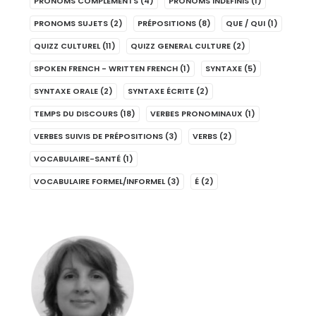
PRONOMS COMPLÉMENTS
(4)
PRONOMS INDÉFINIS
(1)
PRONOMS SUJETS
(2)
PRÉPOSITIONS
(8)
QUE / QUI
(1)
QUIZZ CULTUREL
(11)
QUIZZ GENERAL CULTURE
(2)
SPOKEN FRENCH - WRITTEN FRENCH
(1)
SYNTAXE
(5)
SYNTAXE ORALE
(2)
SYNTAXE ÉCRITE
(2)
TEMPS DU DISCOURS
(18)
VERBES PRONOMINAUX
(1)
VERBES SUIVIS DE PRÉPOSITIONS
(3)
VERBS
(2)
VOCABULAIRE-SANTÉ
(1)
VOCABULAIRE FORMEL/INFORMEL
(3)
É
(2)