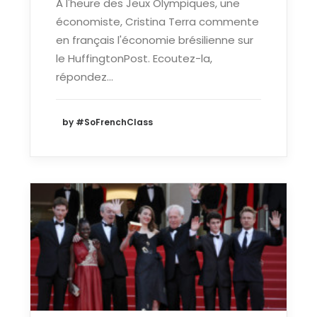
A l'heure des Jeux Olympiques, une
économiste, Cristina Terra commente
en français l'économie brésilienne sur
le HuffingtonPost. Ecoutez-la,
répondez…
by #SoFrenchClass