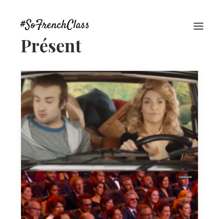
Présent
#SOFRENCHCLASS PRIVACY POLICY
Recherche