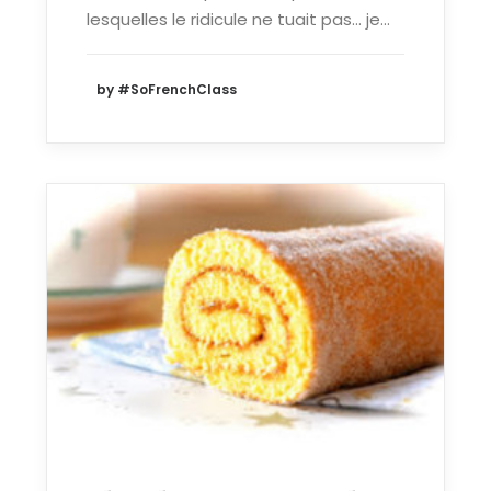
lesquelles le ridicule ne tuait pas… je…
by #SoFrenchClass