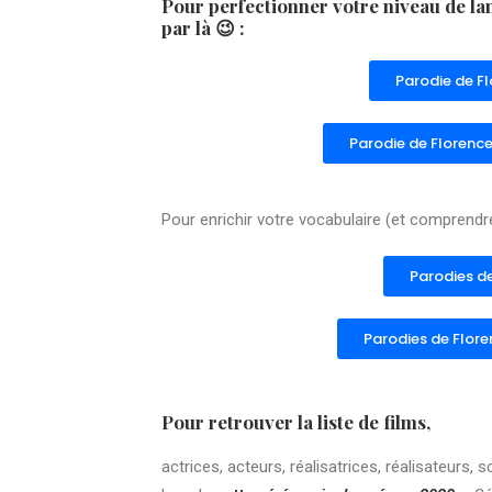
Pour perfectionner votre niveau de lan
par là
😉
:
Parodie de Fl
Parodie de Florence 
Pour enrichir votre vocabulaire (et comprendre
Parodies de
Parodies de Flore
Pour retrouver la liste de films,
actrices, acteurs, réalisatrices, réalisateur