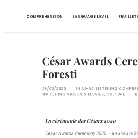
COMPREHENSION
LANGUAGE LEVEL
FEUILLET
César Awards Cere
Foresti
29/02/2020
|
IN
A1-A2
,
LISTENING COMPRE
WATCHING VIDEOS & MOVIES
,
CULTURE
|
La cérémonie des Césars
2020
César Awards Ceremony 2020
– a eu lieu le 2