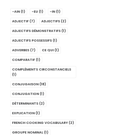
-AIN
(1)
-EU
(1)
-IN
(1)
ADJECTIF
(7)
ADJECTIFS
(2)
ADJECTIFS DÉMONSTRATIFS
(1)
ADJECTIFS POSSESSIFS
(1)
ADVERBES
(7)
CE QUI
(1)
COMPARATIF
(1)
COMPLÉMENTS CIRCONSTANCIELS
(1)
CONJUGAISON
(18)
CONJUGATION
(1)
DÉTERMINANTS
(2)
EXPLICATION
(1)
FRENCH COOKING VOCABULARY
(2)
GROUPE NOMINAL
(1)