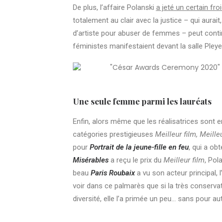
De plus, l’affaire Polanski
a jeté un certain fro
totalement au clair avec la justice – qui aura
d’artiste pour abuser de femmes – peut contin
féministes manifestaient devant la salle Pley
Une seule femme parmi les lauréats
Enfin, alors même que les réalisatrices son
catégories prestigieuses
Meilleur film, Meille
pour
Portrait de la jeune-fille en feu
, qui a obt
Misérables
a reçu le prix du
Meilleur film
, Pol
beau
Paris Roubaix
a vu son acteur principal, l
voir dans ce palmarès que si la très conservatr
diversité
, elle l’a primée un peu… sans pour a