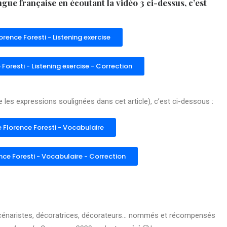
gue française en écoutant la vidéo 3 ci-dessus, c’est
orence Foresti - Listening exercise
Foresti - Listening exercise - Correction
 les expressions soulignées dans cet article), c’est ci-dessous :
 Florence Foresti - Vocabulaire
nce Foresti - Vocabulaire - Correction
s, scénaristes, décoratrices, décorateurs… nommés et récompensés