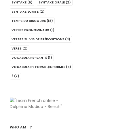
SYNTAXE
(5)
SYNTAXE ORALE
(2)
SYNTAXE ÉCRITE
(2)
TEMPS DU DISCOURS
(18)
VERBES PRONOMINAUX
(1)
VERBES SUIVIS DE PRÉPOSITIONS
(3)
VERBS
(2)
VOCABULAIRE-SANTÉ
(1)
VOCABULAIRE FORMEL/INFORMEL
(3)
É
(2)
WHO AM I ?