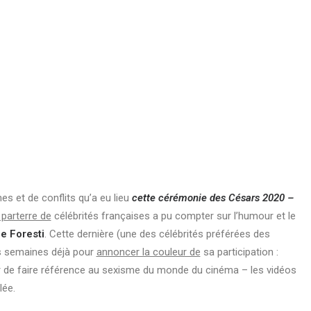
s et de conflits qu’a eu lieu
cette cérémonie des Césars 2020 –
 parterre de
célébrités françaises a pu compter sur l’humour et le
e Foresti
. Cette dernière (une des célébrités préférées des
s semaines déjà pour
annoncer la couleur de
sa participation :
r de faire référence au sexisme du monde du cinéma – les vidéos
lée.