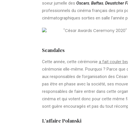
soeur jumelle des
Oscars
,
Baftas
,
Deustcher
Fi
professionnels du cinéma français des prix pou
cinématographiques sorties en salle l’année 
Scandales
Cette année, cette cérémonie
a fait couler b
cérémonie elle-même. Pourquoi ? Parce que d
aux responsables de l’organisation des Césa
pas être en phase avec la société, ses mouve
responsables de faire entrer dans cette organi
cinéma et qui votent donc pour cette même fami
sont guère encouragés et pas du tout récom
L’affaire Polanski