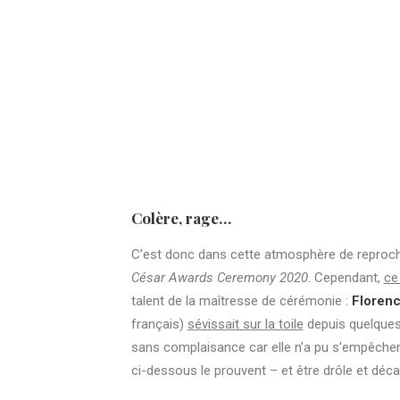
Colère, rage…
C’est donc dans cette atmosphère de reproche
César Awards Ceremony 2020
. Cependant,
ce
talent de la maîtresse de cérémonie :
Florenc
français)
sévissait sur la toile
depuis quelque
sans complaisance car elle n’a pu s’empêche
ci-dessous le prouvent – et être drôle et déca