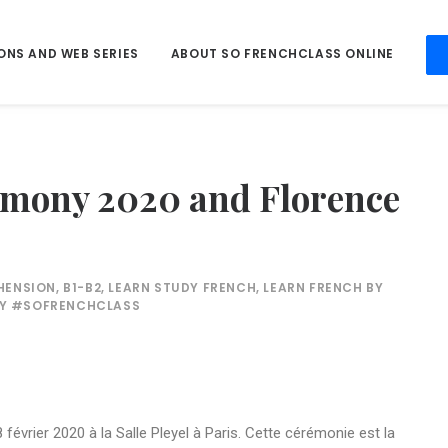
ONS AND WEB SERIES
ABOUT SO FRENCHCLASS ONLINE
mony 2020 and Florence
HENSION
,
B1-B2
,
LEARN STUDY FRENCH
,
LEARN FRENCH BY
BY
#SOFRENCHCLASS
8 février 2020 à la Salle Pleyel à Paris. Cette cérémonie est la