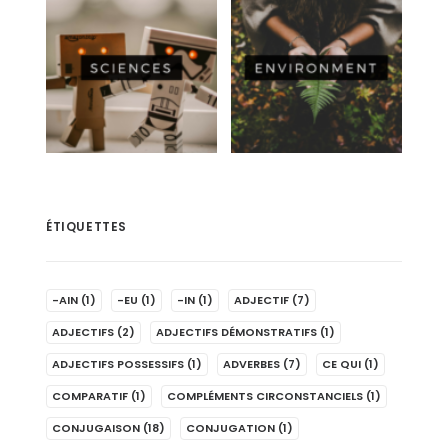
ÉTIQUETTES
-AIN
(1)
-EU
(1)
-IN
(1)
ADJECTIF
(7)
ADJECTIFS
(2)
ADJECTIFS DÉMONSTRATIFS
(1)
ADJECTIFS POSSESSIFS
(1)
ADVERBES
(7)
CE QUI
(1)
COMPARATIF
(1)
COMPLÉMENTS CIRCONSTANCIELS
(1)
CONJUGAISON
(18)
CONJUGATION
(1)