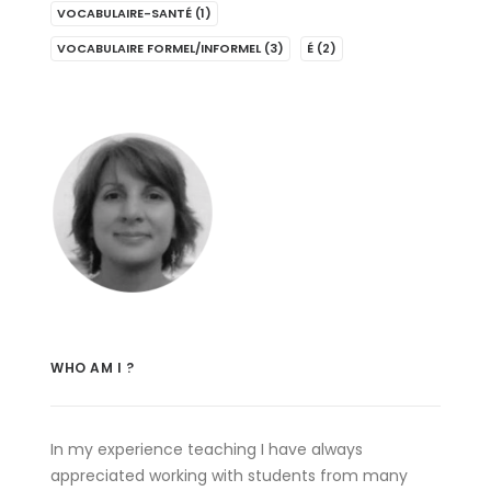
VOCABULAIRE-SANTÉ
(1)
VOCABULAIRE FORMEL/INFORMEL
(3)
É
(2)
WHO AM I ?
In my experience teaching I have always
appreciated working with students from many