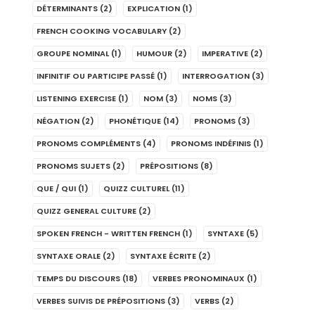
DÉTERMINANTS
(2)
EXPLICATION
(1)
FRENCH COOKING VOCABULARY
(2)
GROUPE NOMINAL
(1)
HUMOUR
(2)
IMPERATIVE
(2)
INFINITIF OU PARTICIPE PASSÉ
(1)
INTERROGATION
(3)
LISTENING EXERCISE
(1)
NOM
(3)
NOMS
(3)
NÉGATION
(2)
PHONÉTIQUE
(14)
PRONOMS
(3)
PRONOMS COMPLÉMENTS
(4)
PRONOMS INDÉFINIS
(1)
PRONOMS SUJETS
(2)
PRÉPOSITIONS
(8)
QUE / QUI
(1)
QUIZZ CULTUREL
(11)
QUIZZ GENERAL CULTURE
(2)
SPOKEN FRENCH - WRITTEN FRENCH
(1)
SYNTAXE
(5)
SYNTAXE ORALE
(2)
SYNTAXE ÉCRITE
(2)
TEMPS DU DISCOURS
(18)
VERBES PRONOMINAUX
(1)
VERBES SUIVIS DE PRÉPOSITIONS
(3)
VERBS
(2)