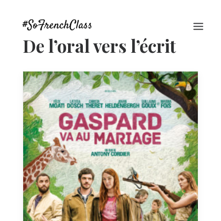
De l’oral vers l’écrit
#SOFRENCHCLASS PRIVACY POLICY
Recherche