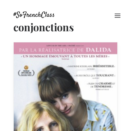
conjonctions
#SOFRENCHCLASS PRIVACY POLICY
Recherche