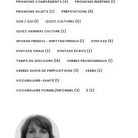
PRONOMS COMPLÉMENTS
(4)
PRONOMS INDÉFINIS
(1)
PRONOMS SUJETS
(2)
PRÉPOSITIONS
(8)
QUE / QUI
(1)
QUIZZ CULTUREL
(11)
QUIZZ GENERAL CULTURE
(2)
SPOKEN FRENCH - WRITTEN FRENCH
(1)
SYNTAXE
(5)
SYNTAXE ORALE
(2)
SYNTAXE ÉCRITE
(2)
TEMPS DU DISCOURS
(18)
VERBES PRONOMINAUX
(1)
VERBES SUIVIS DE PRÉPOSITIONS
(3)
VERBS
(2)
VOCABULAIRE-SANTÉ
(1)
VOCABULAIRE FORMEL/INFORMEL
(3)
É
(2)