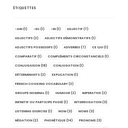
ÉTIQUETTES
-AIN
(1)
-EU
(1)
-IN
(1)
ADJECTIF
(7)
ADJECTIFS
(2)
ADJECTIFS DÉMONSTRATIFS
(1)
ADJECTIFS POSSESSIFS
(1)
ADVERBES
(7)
CE QUI
(1)
COMPARATIF
(1)
COMPLÉMENTS CIRCONSTANCIELS
(1)
CONJUGAISON
(18)
CONJUGATION
(1)
DÉTERMINANTS
(2)
EXPLICATION
(1)
FRENCH COOKING VOCABULARY
(2)
GROUPE NOMINAL
(1)
HUMOUR
(2)
IMPERATIVE
(2)
INFINITIF OU PARTICIPE PASSÉ
(1)
INTERROGATION
(3)
LISTENING EXERCISE
(1)
NOM
(3)
NOMS
(3)
NÉGATION
(2)
PHONÉTIQUE
(14)
PRONOMS
(3)