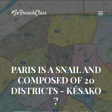
PARIS IS A SNAIL AND
#SOFRENCHCLASS PRIVACY POLICY
COMPOSED OF 20
DISTRICTS - KÉSAKO
Recherche
?