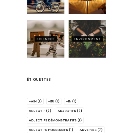
ÉTIQUETTES
-AIN
(1)
-EU
(1)
-IN
(1)
ADJECTIF
(7)
ADJECTIFS
(2)
ADJECTIFS DÉMONSTRATIFS
(1)
ADJECTIFS POSSESSIFS
(1)
ADVERBES
(7)