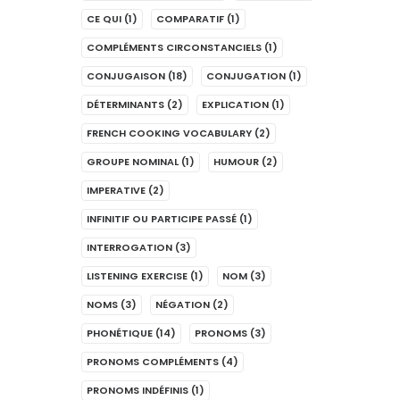
CE QUI
(1)
COMPARATIF
(1)
COMPLÉMENTS CIRCONSTANCIELS
(1)
CONJUGAISON
(18)
CONJUGATION
(1)
DÉTERMINANTS
(2)
EXPLICATION
(1)
FRENCH COOKING VOCABULARY
(2)
GROUPE NOMINAL
(1)
HUMOUR
(2)
IMPERATIVE
(2)
INFINITIF OU PARTICIPE PASSÉ
(1)
INTERROGATION
(3)
LISTENING EXERCISE
(1)
NOM
(3)
NOMS
(3)
NÉGATION
(2)
PHONÉTIQUE
(14)
PRONOMS
(3)
PRONOMS COMPLÉMENTS
(4)
PRONOMS INDÉFINIS
(1)