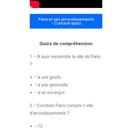
Paris et ses arrondissements
- Cultural quizz
Quizz de compréhension
1 – A quoi ressemble la ville de Paris
?
• à une girafe.
• à une grenouille.
• à un escargot.
2 – Combien Paris compte-t-elle
d’arrondissements ?
• 12