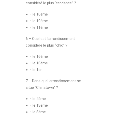
considéré le plus “tendance” ?
• le 10ème
• le 19ème
• le 11ème
6 – Quel est l’arrondissement
considéré le plus “chic” ?
• le 16ème
• le 18ème
• le 1er
7 – Dans quel arrondissement se
situe “Chinatown” ?
• le 4ème
• le 13ème
• le 8ème