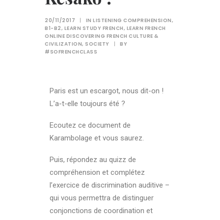
20/11/2017
|
IN
LISTENING COMPREHENSION
,
B1-B2
,
LEARN STUDY FRENCH
,
LEARN FRENCH
ONLINE DISCOVERING FRENCH CULTURE &
CIVILIZATION
,
SOCIETY
|
BY
#SOFRENCHCLASS
Paris est un escargot, nous dit-on !
L’a-t-elle toujours été ?
Ecoutez ce document de
Karambolage et vous saurez.
Puis, répondez au quizz de
compréhension et complétez
l’exercice de discrimination auditive –
qui vous permettra de distinguer
conjonctions de coordination et