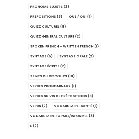
PRONOMS SUJETS
(2)
PRÉPOSITIONS
(8)
QUE / QUI
(1)
QUIZZ CULTUREL
(11)
QUIZZ GENERAL CULTURE
(2)
SPOKEN FRENCH - WRITTEN FRENCH
(1)
SYNTAXE
(5)
SYNTAXE ORALE
(2)
SYNTAXE ÉCRITE
(2)
TEMPS DU DISCOURS
(18)
VERBES PRONOMINAUX
(1)
VERBES SUIVIS DE PRÉPOSITIONS
(3)
VERBS
(2)
VOCABULAIRE-SANTÉ
(1)
VOCABULAIRE FORMEL/INFORMEL
(3)
É
(2)