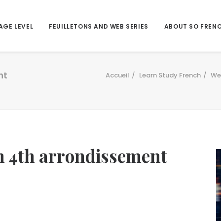
AGE LEVEL
FEUILLETONS AND WEB SERIES
ABOUT SO FREN
nt
Accueil
Learn Study French
We 
in 4th arrondissement