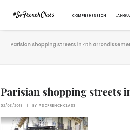
COMPREHENSION
LANGU
Parisian shopping streets in 4th arrondisseme
Parisian shopping streets 
02/03/2018
|
BY
#SOFRENCHCLASS