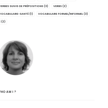
VERBES SUIVIS DE PRÉPOSITIONS
(3)
VERBS
(2)
VOCABULAIRE-SANTÉ
(1)
VOCABULAIRE FORMEL/INFORMEL
(3)
É
(2)
HO AM I ?