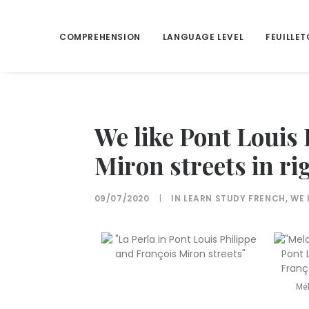
COMPREHENSION
LANGUAGE LEVEL
FEUILLET
We like Pont Louis
Miron streets in ri
09/07/2020
|
IN
LEARN STUDY FRENCH
,
WE 
Mél