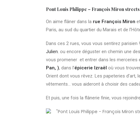
Pont Louis Philippe – François Miron streets
On aime flâner dans la
rue François Miron
et
Paris, au sud du quartier du Marais et de l’Hôt
Dans ces 2 rues, vous vous sentirez parisien 
Julien.
ou encore déguster en chemin une des 
vous promener et entrer dans les merceries e
Pan, )
, dans l’
épicerie Izraël
où vous trouver
Orient dont vous rêvez. Les papeteries d’art, 
vêtements… vous aideront à choisir des cadea
Et puis, une fois la flânerie finie, vous rejoin