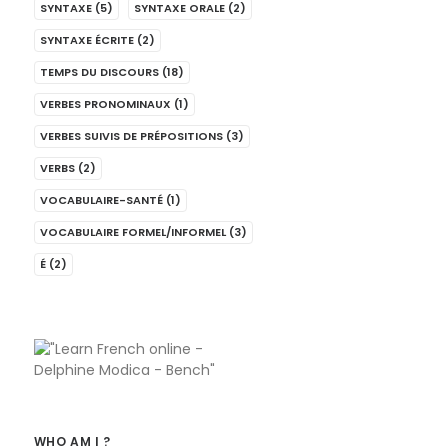
SYNTAXE
(5)
SYNTAXE ORALE
(2)
SYNTAXE ÉCRITE
(2)
TEMPS DU DISCOURS
(18)
VERBES PRONOMINAUX
(1)
VERBES SUIVIS DE PRÉPOSITIONS
(3)
VERBS
(2)
VOCABULAIRE-SANTÉ
(1)
VOCABULAIRE FORMEL/INFORMEL
(3)
É
(2)
WHO AM I ?