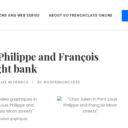
ONS AND WEB SERIES
ABOUT SO FRENCHCLASS ONLINE
 Philippe and François
ght bank
LIKE IN FRANCE
|
BY
#SOFRENCHCLASS
odies graphiques