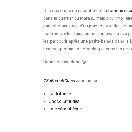
Ces deux rues se situent entre
le fameux quar
dans le quartier du Marais…mais pour moi, elle
parlant mais aussi d’un point de vue de l’ambia
comme si elles faisaient un lien avec la rive 
les parcourir après une petite balade dans le
beaucoup moins de monde que dans les deux a
Bonne balade donc 😉!
#SoFrenchClass
aime aussi :
La Rotonde
ChocoLatitudes
La cinémathèque