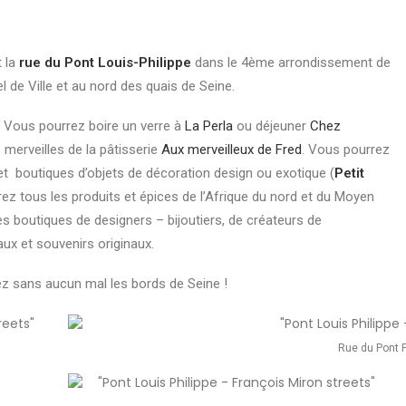
 la
rue du Pont Louis-Philippe
dans le 4ème arrondissement de
el de Ville et au nord des quais de Seine.
! Vous pourrez boire un verre à
La Perla
ou déjeuner
Chez
merveilles de la pâtisserie
Aux merveilleux de Fred
. Vous pourrez
t boutiques d’objets de décoration design ou exotique (
Petit
ez tous les produits et épices de l’Afrique du nord et du Moyen
les boutiques de designers – bijoutiers, de créateurs de
ux et souvenirs originaux.
drez sans aucun mal les bords de Seine !
Rue du Pont P