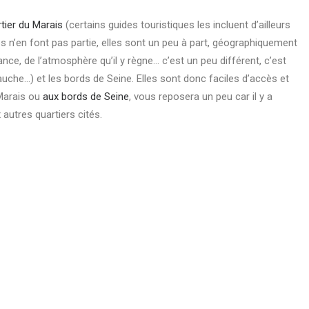
tier du Marais
(certains guides touristiques les incluent d’ailleurs
s n’en font pas partie, elles sont un peu à part, géographiquement
nce, de l’atmosphère qu’il y règne… c’est un peu différent, c’est
gauche…) et les bords de Seine. Elles sont donc faciles d’accès et
 Marais ou
aux bords de Seine
, vous reposera un peu car il y a
utres quartiers cités.