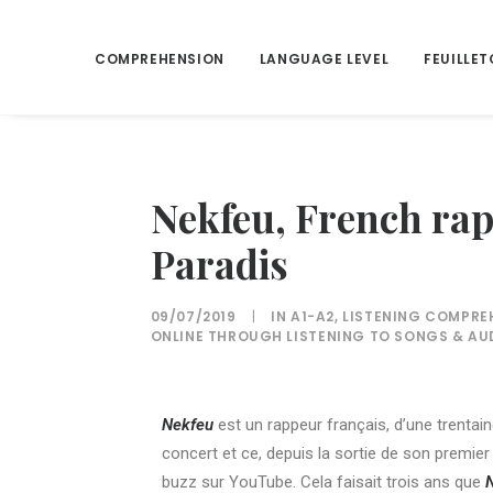
COMPREHENSION
LANGUAGE LEVEL
FEUILLET
Nekfeu, French rap
Paradis
09/07/2019
|
IN
A1-A2
,
LISTENING COMPRE
ONLINE THROUGH LISTENING TO SONGS & AU
Nekfeu
est un rappeur français, d’une trentain
concert et ce, depuis la sortie de son premie
buzz sur YouTube. Cela faisait trois ans que