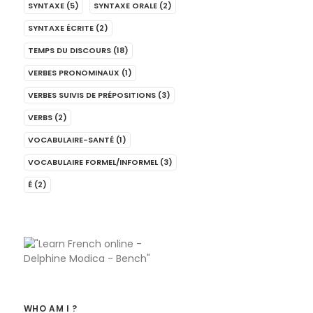
SYNTAXE
(5)
SYNTAXE ORALE
(2)
SYNTAXE ÉCRITE
(2)
TEMPS DU DISCOURS
(18)
VERBES PRONOMINAUX
(1)
VERBES SUIVIS DE PRÉPOSITIONS
(3)
VERBS
(2)
VOCABULAIRE-SANTÉ
(1)
VOCABULAIRE FORMEL/INFORMEL
(3)
É
(2)
WHO AM I ?