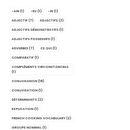
-AIN
(1)
-EU
(1)
-IN
(1)
ADJECTIF
(7)
ADJECTIFS
(2)
ADJECTIFS DÉMONSTRATIFS
(1)
ADJECTIFS POSSESSIFS
(1)
ADVERBES
(7)
CE QUI
(1)
COMPARATIF
(1)
COMPLÉMENTS CIRCONSTANCIELS
(1)
CONJUGAISON
(18)
CONJUGATION
(1)
DÉTERMINANTS
(2)
EXPLICATION
(1)
FRENCH COOKING VOCABULARY
(2)
GROUPE NOMINAL
(1)