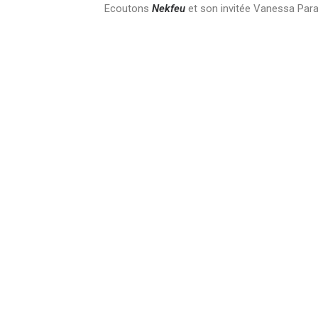
Ecoutons
Nekfeu
et son invitée Vanessa Par