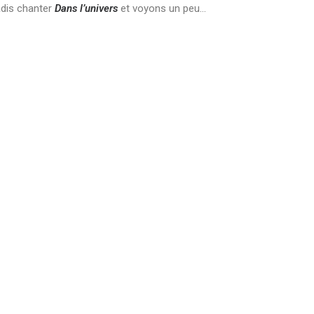
adis chanter
Dans l’univers
et voyons un peu…