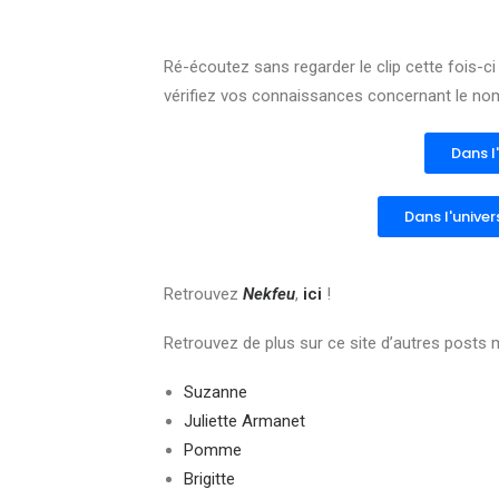
Ré-écoutez sans regarder le clip cette fois-ci 
vérifiez vos connaissances concernant le nom, 
Dans l
Dans l'univer
Retrouvez
Nekfeu
,
ici
!
Retrouvez de plus sur ce site d’autres posts 
Suzanne
Juliette Armanet
Pomme
Brigitte