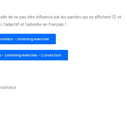
afin de ne pas être influencé par les paroles qui sy affichent
😉 et
l’adjectif et l’adverbe en français !
'univers - Listening exercise
s - Listening exercise - Correction
musicaux :