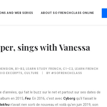
ONS AND WEB SERIES
ABOUT SO FRENCHCLASS ONLINE
per, sings with Vanessa
HENSION
,
B1-B2
,
LEARN STUDY FRENCH
,
C1-C2
,
LEARN FRENCH
DIO EXCERPTS
,
CULTURE
|
BY
#SOFRENCHCLASS
e d’années, qui fait le buzz sur le net et partout sur ses dates de
r album en 2015,
Feu
. En 2016, c’est avec
Cyborg
qu’il faisait le
Nekfeu
n’avait rien sorti de nouveau et voilà qu’en juin 2019, son