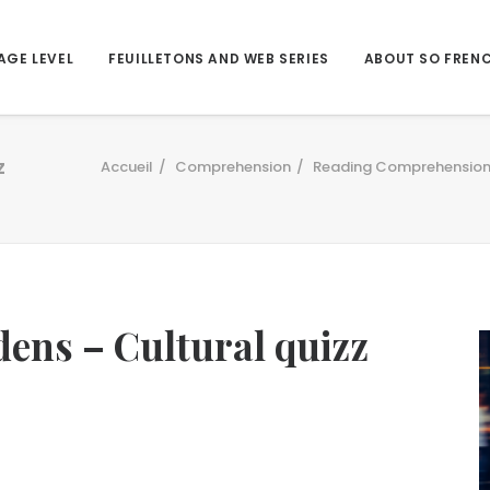
AGE LEVEL
FEUILLETONS AND WEB SERIES
ABOUT SO FREN
z
Accueil
Comprehension
Reading Comprehensio
ens – Cultural quizz