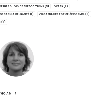
VERBES SUIVIS DE PRÉPOSITIONS
(3)
VERBS
(2)
VOCABULAIRE-SANTÉ
(1)
VOCABULAIRE FORMEL/INFORMEL
(3)
É
(2)
HO AM I ?