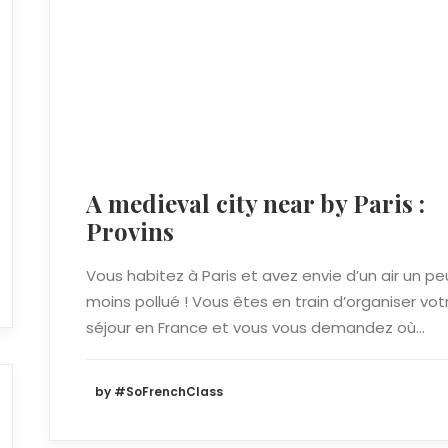
A medieval city near by Paris :
Provins
Vous habitez à Paris et avez envie d’un air un pe
moins pollué ! Vous êtes en train d’organiser vot
séjour en France et vous vous demandez où…
by #SoFrenchClass