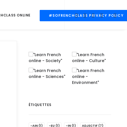
CHCLASS ONLINE
#SOFRENCHCLASS PRIVACY POLICY
ÉTIQUETTES
-AIN
(1)
-EU
(1)
-IN
(1)
ADJECTIF
(7)