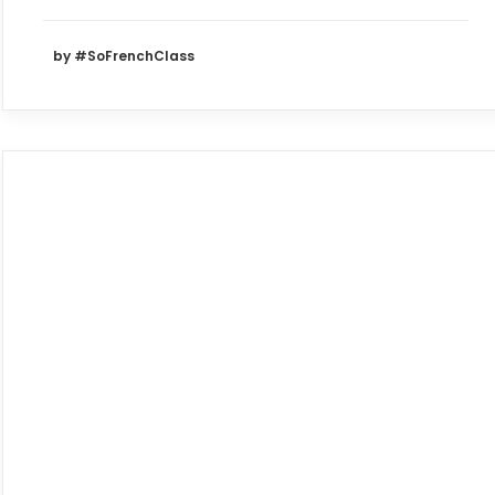
by #SoFrenchClass