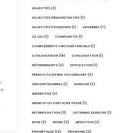
ADJECTIFS
(2)
ADJECTIFS DÉMONSTRATIFS
(1)
ADJECTIFS POSSESSIFS
(1)
ADVERBES
(7)
CE QUI
(1)
COMPARATIF
(1)
COMPLÉMENTS CIRCONSTANCIELS
(1)
CONJUGAISON
(18)
CONJUGATION
(1)
DÉTERMINANTS
(2)
EXPLICATION
(1)
FRENCH COOKING VOCABULARY
(2)
u
GROUPE NOMINAL
(1)
HUMOUR
(2)
re
IMPERATIVE
(2)
INFINITIF OU PARTICIPE PASSÉ
(1)
INTERROGATION
(3)
LISTENING EXERCISE
(1)
NOM
(3)
NOMS
(3)
NÉGATION
(2)
PHONÉTIQUE
(14)
PRONOMS
(3)