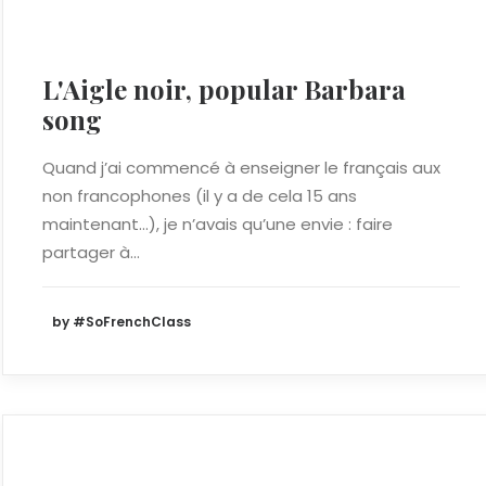
L'Aigle noir, popular Barbara
song
Quand j’ai commencé à enseigner le français aux
non francophones (il y a de cela 15 ans
maintenant...), je n’avais qu’une envie : faire
partager à…
by #SoFrenchClass