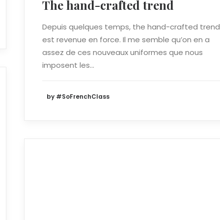
The hand-crafted trend
Depuis quelques temps, the hand-crafted trend
est revenue en force. Il me semble qu’on en a
assez de ces nouveaux uniformes que nous
imposent les…
by #SoFrenchClass