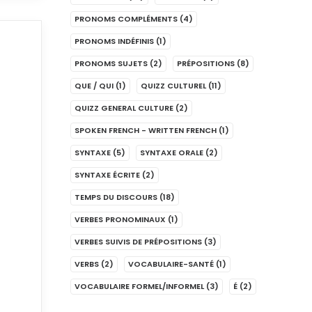
PRONOMS COMPLÉMENTS
(4)
PRONOMS INDÉFINIS
(1)
PRONOMS SUJETS
(2)
PRÉPOSITIONS
(8)
QUE / QUI
(1)
QUIZZ CULTUREL
(11)
QUIZZ GENERAL CULTURE
(2)
SPOKEN FRENCH - WRITTEN FRENCH
(1)
SYNTAXE
(5)
SYNTAXE ORALE
(2)
SYNTAXE ÉCRITE
(2)
TEMPS DU DISCOURS
(18)
VERBES PRONOMINAUX
(1)
VERBES SUIVIS DE PRÉPOSITIONS
(3)
VERBS
(2)
VOCABULAIRE-SANTÉ
(1)
VOCABULAIRE FORMEL/INFORMEL
(3)
É
(2)