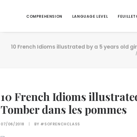
COMPREHENSION
LANGUAGE LEVEL
FEUILLET
10 French Idioms illustrated by a 5 years old 
10 French Idioms illustrated
Tomber dans les pommes
07/06/2018
|
BY
#SOFRENCHCLASS