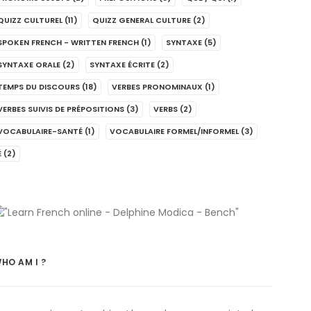
QUIZZ CULTUREL
(11)
QUIZZ GENERAL CULTURE
(2)
SPOKEN FRENCH - WRITTEN FRENCH
(1)
SYNTAXE
(5)
SYNTAXE ORALE
(2)
SYNTAXE ÉCRITE
(2)
TEMPS DU DISCOURS
(18)
VERBES PRONOMINAUX
(1)
VERBES SUIVIS DE PRÉPOSITIONS
(3)
VERBS
(2)
VOCABULAIRE-SANTÉ
(1)
VOCABULAIRE FORMEL/INFORMEL
(3)
É
(2)
HO AM I ?