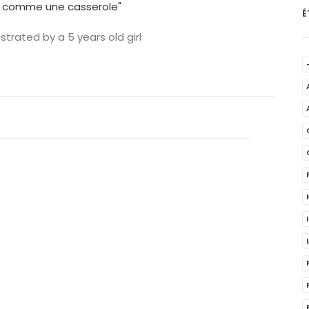
É
strated by a 5 years old girl