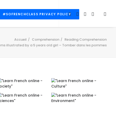
#SOFRENCHCLASS PRIVACY POLICY
Accueil
Comprehension
Reading Comprehension
oms illustrated by a 5 years old girl – Tomber dans les pommes