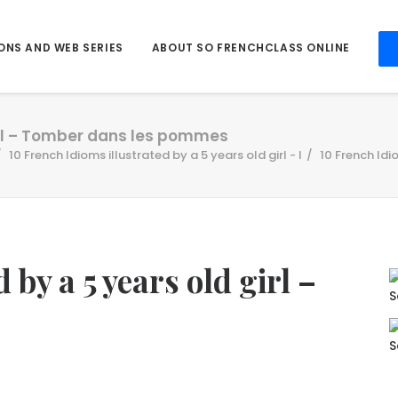
ONS AND WEB SERIES
ABOUT SO FRENCHCLASS ONLINE
girl – Tomber dans les pommes
10 French Idioms illustrated by a 5 years old girl - I
10 French Idi
 by a 5 years old girl –